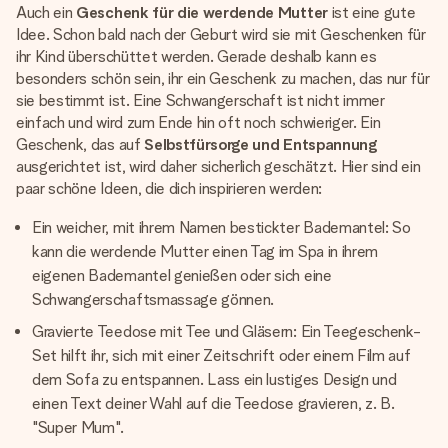
Auch ein
Geschenk für die werdende Mutter
ist eine gute
Idee. Schon bald nach der Geburt wird sie mit Geschenken für
ihr Kind überschüttet werden. Gerade deshalb kann es
besonders schön sein, ihr ein Geschenk zu machen, das nur für
sie bestimmt ist. Eine Schwangerschaft ist nicht immer
einfach und wird zum Ende hin oft noch schwieriger. Ein
Geschenk, das auf
Selbstfürsorge und Entspannung
ausgerichtet ist, wird daher sicherlich geschätzt. Hier sind ein
paar schöne Ideen, die dich inspirieren werden:
Ein weicher, mit ihrem Namen bestickter Bademantel: So
kann die werdende Mutter einen Tag im Spa in ihrem
eigenen Bademantel genießen oder sich eine
Schwangerschaftsmassage gönnen.
Gravierte Teedose mit Tee und Gläsern: Ein Teegeschenk-
Set hilft ihr, sich mit einer Zeitschrift oder einem Film auf
dem Sofa zu entspannen. Lass ein lustiges Design und
einen Text deiner Wahl auf die Teedose gravieren, z. B.
"Super Mum".