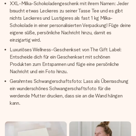
XXL-Milka-Schokoladengeschenk mit ihrem Namen: Jeder
braucht etwas Leckeres zu seiner Tasse Tee und es gibt
nichts Leckeres und Lustigeres als fast 1 kg Milka-
Schokolade in einer personalisierten Verpackung! Füge deine
eigene süße, persönliche Nachricht hinzu, damit es
einzigartig wird.
Luxuriöses Wellness-Geschenkset von The Gift Label:
Entscheide dich für ein Geschenkset mit schönen
Produkten zum Entspannen und füge eine persönliche
Nachricht und ein Foto hinzu.
Gerahmtes Schwangerschaftsfoto: Lass als Überraschung
ein wunderschönes Schwangerschaftsfoto für die
werdende Mutter drucken, dass sie an die Wand hängen
kann.