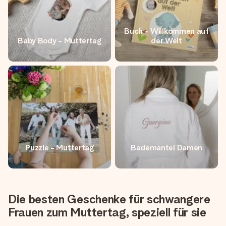
Buch - Willkommen auf
Baby Body - Muttertag
der Welt
Puzzle - Muttertag
Bademantel Damen
Die besten Geschenke für schwangere
Frauen zum Muttertag, speziell für sie