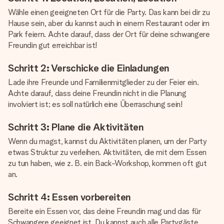
Wähle einen geeigneten Ort für die Party. Das kann bei dir zu
Hause sein, aber du kannst auch in einem Restaurant oder im
Park feiern. Achte darauf, dass der Ort für deine schwangere
Freundin gut erreichbar ist!
Schritt 2: Verschicke die Einladungen
Lade ihre Freunde und Familienmitglieder zu der Feier ein.
Achte darauf, dass deine Freundin nicht in die Planung
involviert ist; es soll natürlich eine Überraschung sein!
Schritt 3: Plane die Aktivitäten
Wenn du magst, kannst du Aktivitäten planen, um der Party
etwas Struktur zu verleihen. Aktivitäten, die mit dem Essen
zu tun haben, wie z. B. ein Back-Workshop, kommen oft gut
an.
Schritt 4: Essen vorbereiten
Bereite ein Essen vor, das deine Freundin mag und das für
Schwangere geeignet ist. Du kannst auch alle Partygäste