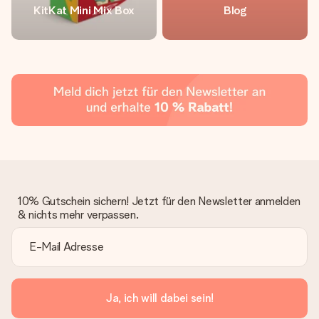
KitKat Mini Mix Box
Blog
10% Gutschein sichern! Jetzt für den Newsletter anmelden
& nichts mehr verpassen.
Ja, ich will dabei sein!