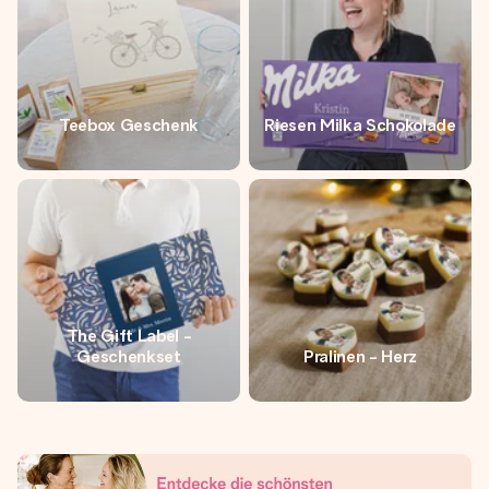
Teebox Geschenk
Riesen Milka Schokolade
The Gift Label -
Geschenkset
Pralinen - Herz