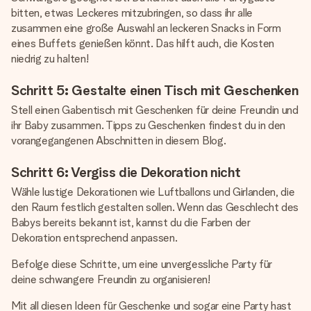
bitten, etwas Leckeres mitzubringen, so dass ihr alle
zusammen eine große Auswahl an leckeren Snacks in Form
eines Buffets genießen könnt. Das hilft auch, die Kosten
niedrig zu halten!
Schritt 5: Gestalte einen Tisch mit Geschenken
Stell einen Gabentisch mit Geschenken für deine Freundin und
ihr Baby zusammen. Tipps zu Geschenken findest du in den
vorangegangenen Abschnitten in diesem Blog.
Schritt 6: Vergiss die Dekoration nicht
Wähle lustige Dekorationen wie Luftballons und Girlanden, die
den Raum festlich gestalten sollen. Wenn das Geschlecht des
Babys bereits bekannt ist, kannst du die Farben der
Dekoration entsprechend anpassen.
Befolge diese Schritte, um eine unvergessliche Party für
deine schwangere Freundin zu organisieren!
Mit all diesen Ideen für Geschenke und sogar eine Party hast