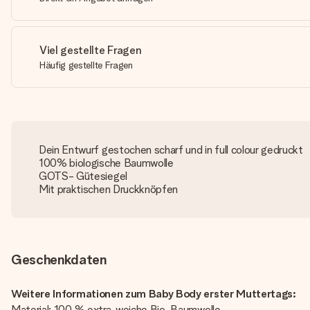
Viel gestellte Fragen
Häufig gestellte Fragen
Dein Entwurf gestochen scharf und in full colour gedruckt
100% biologische Baumwolle
GOTS- Gütesiegel
Mit praktischen Druckknöpfen
Geschenkdaten
Weitere Informationen zum Baby Body erster Muttertags:
Material: 100 % extra-weiche Bio-Baumwolle