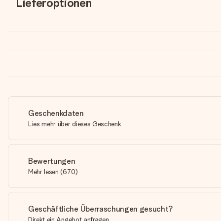
Lieferoptionen
Geschenkdaten
Lies mehr über dieses Geschenk
Bewertungen
Mehr lesen
(
670
)
Geschäftliche Überraschungen gesucht?
Direkt ein Angebot anfragen