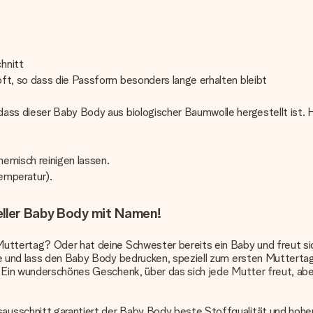
chnitt
ft, so dass die Passform besonders lange erhalten bleibt
ss dieser Baby Body aus biologischer Baumwolle hergestellt ist. Hi
hemisch reinigen lassen.
Temperatur).
eller Baby Body mit Namen!
Muttertag? Oder hat deine Schwester bereits ein Baby und freut si
ise und lass den Baby Body bedrucken, speziell zum ersten Muttert
 Ein wunderschönes Geschenk, über das sich jede Mutter freut, aber
ausschnitt garantiert der Baby Body beste Stoffqualität und hohe