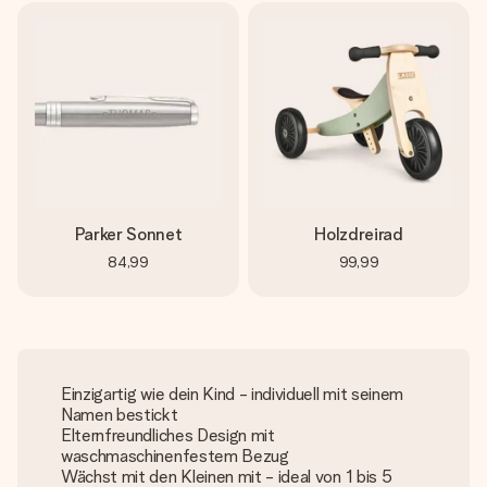
Parker Sonnet
Holzdreirad
84,99
99,99
Einzigartig wie dein Kind - individuell mit seinem
Namen bestickt
Elternfreundliches Design mit
waschmaschinenfestem Bezug
Wächst mit den Kleinen mit - ideal von 1 bis 5