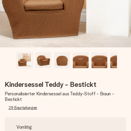
Montag - Freitag : 8:30 - 17:00 Uhr
Samstag - Sonntag : 8:30 - 13:00 Uhr
Kindersessel Teddy - Bestickt
Personalisierter Kindersessel aus Teddy-Stoff - Braun -
Bestickt
29
Beurteilungen
Vorrätig