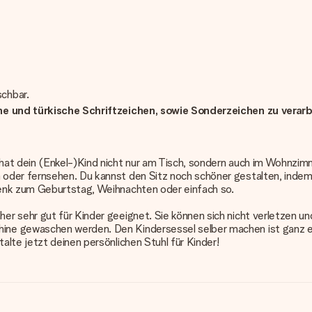
schbar.
che und türkische Schriftzeichen, sowie Sonderzeichen zu verarb
hat dein (Enkel-)Kind nicht nur am Tisch, sondern auch im Wohnzim
oder fernsehen. Du kannst den Sitz noch schöner gestalten, indem
henk zum Geburtstag, Weihnachten oder einfach so.
r sehr gut für Kinder geeignet. Sie können sich nicht verletzen u
ne gewaschen werden. Den Kindersessel selber machen ist ganz ei
lte jetzt deinen persönlichen Stuhl für Kinder!