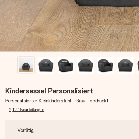
Kindersessel Personalisiert
Personalisierter Kleinkinderstuhl - Grau - bedruckt
2,127
Beurteilungen
Vorrätig