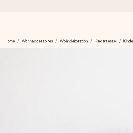
Heute bestellt, in 1 Werktag verschickt
Home
Wohnaccessoires
Wohndekoration
Kindersessel
Kinde
Wir bereiten dein Geschenk sorgfältig vor und schicken es bli
zählt.
4,8 (basierend auf +15.000 Bewertungen)
Unsere Geschenke begeistern. Kunden bewerten uns mit 4,8 be
+49 39292 929695
Montag - Freitag : 8:30 - 17:00 Uhr
Samstag - Sonntag : 8:30 - 13:00 Uhr