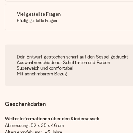
Viel gestellte Fragen
Häufig gestellte Fragen
Dein Entwurf gestochen scharf auf den Sessel gedruckt
Auswahl verschiedener Schriftarten und Farben
Superweich und komfortabel
Mit abnehmbarem Bezug
Geschenkdaten
Weiter Informationen über den Kindersessel:
Abmessung: 52 x 35 x 46 cm
Altersempfehlung: 1-5 Jahre