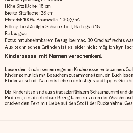
Höhe Sitzfläche: 18 cm
Breite Sitzfläche: 28 cm
Material: 100% Baumwolle, 230gr/m2
Füllung: beständiger Schaumstoff, Härtegrad 18
Farbe: grau
Extra: mit abnehmbarem Bezug, bei max. 30 Grad auf rechts wa
Aus technischen Gründen ist es leider nicht möglich kyrillis
Kindersessel mit Namen verschenken!
Lasse dein Kind in seinem eigenen Kindersessel entspannen. So 
Kinder gemütlich mit Besuchern zusammensitzen, ein Buch lesen 
Kindersessel mit Namen ist ein super lustiges und hippes Gesc
Die Kindersitze sind aus strapazierfähigem Schaumgummi und dahe
Problem, der abnehmbare Bezug kann einfach in der Waschmaschi
drucken dein Text mit Liebe auf den Stoff der Rückenlehne. Gesta