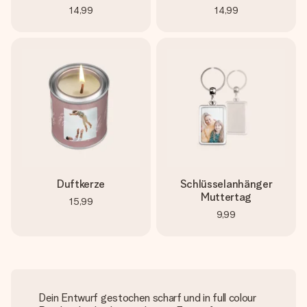
14,99
14,99
Duftkerze
Schlüsselanhänger
Muttertag
15,99
9,99
Dein Entwurf gestochen scharf und in full colour