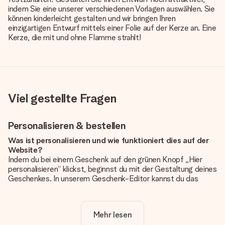
indem Sie eine unserer verschiedenen Vorlagen auswählen. Sie
können kinderleicht gestalten und wir bringen Ihren
einzigartigen Entwurf mittels einer Folie auf der Kerze an. Eine
Kerze, die mit und ohne Flamme strahlt!
Viel gestellte Fragen
Personalisieren & bestellen
Was ist personalisieren und wie funktioniert dies auf der
Website?
Indem du bei einem Geschenk auf den grünen Knopf „Hier
personalisieren“ klickst, beginnst du mit der Gestaltung deines
Geschenkes. In unserem Geschenk-Editor kannst du das
Geschenk komplett nach Wunsch mit deinem eigenen Foto
und/oder Text gestalten. Wenn du möchtest, wählst du auch
noch eines unserer angebotenen Designs, um deinem
Mehr lesen
Geschenk die perfekte Ausstrahlung zu verleihen.