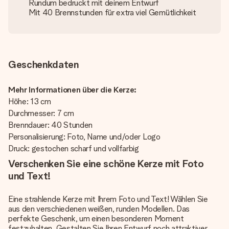
Rundum bedruckt mit deinem Entwurf
Mit 40 Brennstunden für extra viel Gemütlichkeit
Geschenkdaten
Mehr Informationen über die Kerze:
Höhe: 13 cm
Durchmesser: 7 cm
Brenndauer: 40 Stunden
Personalisierung: Foto, Name und/oder Logo
Druck: gestochen scharf und vollfarbig
Verschenken Sie eine schöne Kerze mit Foto
und Text!
Eine strahlende Kerze mit Ihrem Foto und Text! Wählen Sie
aus den verschiedenen weißen, runden Modellen. Das
perfekte Geschenk, um einen besonderen Moment
festzuhalten. Gestalten Sie Ihren Entwurf noch attraktiver,