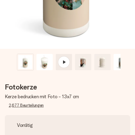
Montag - Freitag : 8:30 - 17:00 Uhr
Samstag - Sonntag : 8:30 - 13:00 Uhr
Fotokerze
Kerze bedrucken mit Foto - 13x7 cm
2,677
Beurteilungen
Vorrätig