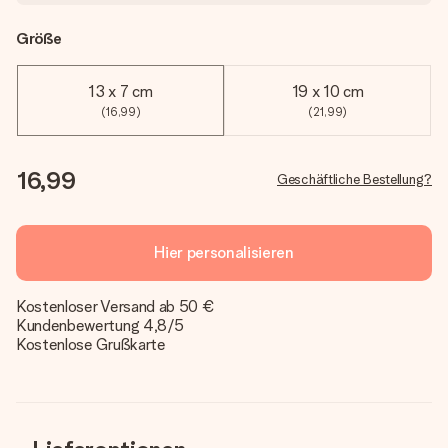
Größe
13 x 7 cm
19 x 10 cm
(16,99)
(21,99)
16,99
Geschäftliche Bestellung?
Hier personalisieren
Kostenloser Versand ab 50 €
Kundenbewertung 4,8/5
Kostenlose Grußkarte