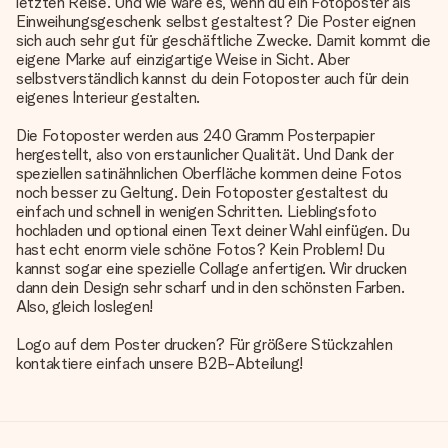
letzten Reise. Und wie wäre es, wenn du ein Fotoposter als
Einweihungsgeschenk selbst gestaltest? Die Poster eignen
sich auch sehr gut für geschäftliche Zwecke. Damit kommt die
eigene Marke auf einzigartige Weise in Sicht. Aber
selbstverständlich kannst du dein Fotoposter auch für dein
eigenes Interieur gestalten.
Die Fotoposter werden aus 240 Gramm Posterpapier
hergestellt, also von erstaunlicher Qualität. Und Dank der
speziellen satinähnlichen Oberfläche kommen deine Fotos
noch besser zu Geltung. Dein Fotoposter gestaltest du
einfach und schnell in wenigen Schritten. Lieblingsfoto
hochladen und optional einen Text deiner Wahl einfügen. Du
hast echt enorm viele schöne Fotos? Kein Problem! Du
kannst sogar eine spezielle Collage anfertigen. Wir drucken
dann dein Design sehr scharf und in den schönsten Farben.
Also, gleich loslegen!
Logo auf dem Poster drucken? Für größere Stückzahlen
kontaktiere einfach unsere B2B-Abteilung!