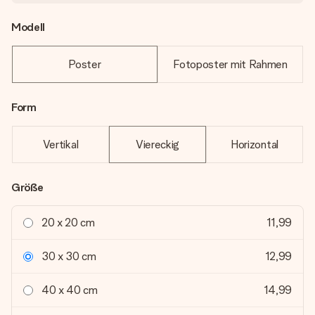
Modell
Poster
Fotoposter mit Rahmen
Form
Vertikal
Viereckig
Horizontal
Größe
20 x 20 cm
11,99
30 x 30 cm
12,99
40 x 40 cm
14,99