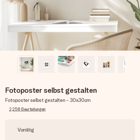
Montag - Freitag : 8:30 - 17:00 Uhr
Samstag - Sonntag : 8:30 - 13:00 Uhr
Fotoposter selbst gestalten
Fotoposter selbst gestalten - 30x30cm
2,258
Beurteilungen
Vorrätig