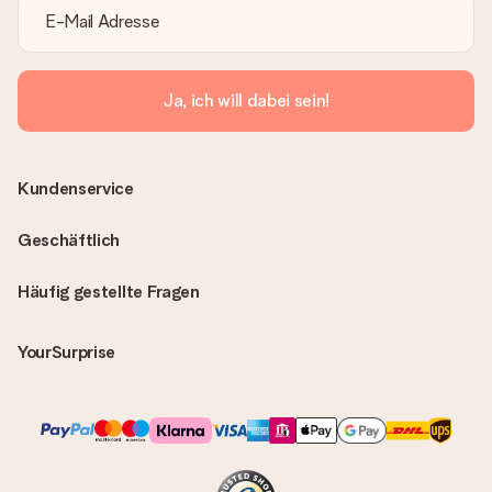
Ja, ich will dabei sein!
Kundenservice
Geschäftlich
Häufig gestellte Fragen
YourSurprise