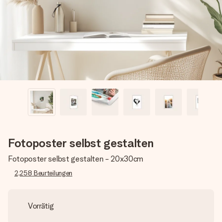
Montag - Freitag : 8:30 - 17:00 Uhr
Samstag - Sonntag : 8:30 - 13:00 Uhr
Fotoposter selbst gestalten
Fotoposter selbst gestalten - 20x30cm
2,258
Beurteilungen
Vorrätig