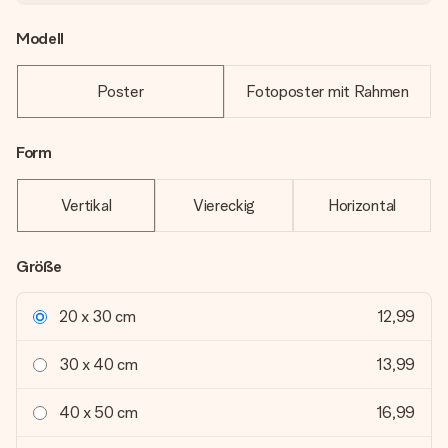
Modell
Poster
Fotoposter mit Rahmen
Form
Vertikal
Viereckig
Horizontal
Größe
20 x 30 cm
12,99
30 x 40 cm
13,99
40 x 50 cm
16,99