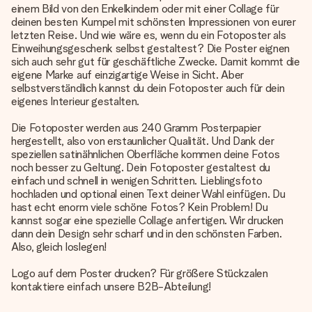
einem Bild von den Enkelkindern oder mit einer Collage für
deinen besten Kumpel mit schönsten Impressionen von eurer
letzten Reise. Und wie wäre es, wenn du ein Fotoposter als
Einweihungsgeschenk selbst gestaltest? Die Poster eignen
sich auch sehr gut für geschäftliche Zwecke. Damit kommt die
eigene Marke auf einzigartige Weise in Sicht. Aber
selbstverständlich kannst du dein Fotoposter auch für dein
eigenes Interieur gestalten.
Die
Fotoposter
werden aus 240 Gramm Posterpapier
hergestellt, also von erstaunlicher Qualität. Und Dank der
speziellen satinähnlichen Oberfläche kommen deine Fotos
noch besser zu Geltung. Dein Fotoposter gestaltest du
einfach und schnell in wenigen Schritten. Lieblingsfoto
hochladen und optional einen Text deiner Wahl einfügen. Du
hast echt enorm viele schöne Fotos? Kein Problem! Du
kannst sogar eine spezielle Collage anfertigen. Wir drucken
dann dein Design sehr scharf und in den schönsten Farben.
Also, gleich loslegen!
Logo auf dem Poster drucken? Für größere Stückzalen
kontaktiere einfach unsere B2B-Abteilung!