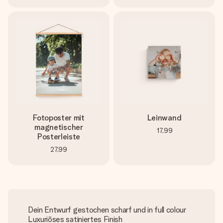
Fotoposter mit
Leinwand
magnetischer
17,99
Posterleiste
27,99
Dein Entwurf gestochen scharf und in full colour
Luxuriöses satiniertes Finish