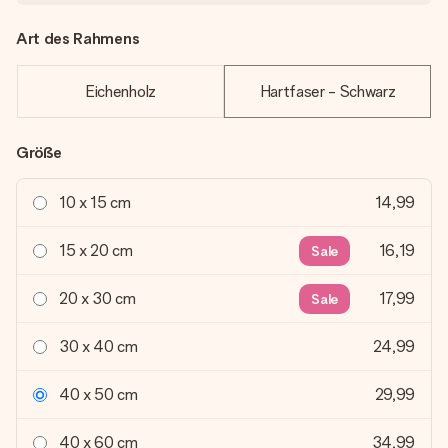
Art des Rahmens
Eichenholz
Hartfaser - Schwarz
Größe
10 x 15 cm
14,99
15 x 20 cm
16,19
Sale
20 x 30 cm
17,99
Sale
30 x 40 cm
24,99
40 x 50 cm
29,99
40 x 60 cm
34,99