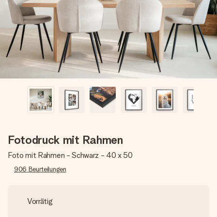
Montag - Freitag : 8:30 - 17:00 Uhr
Samstag - Sonntag : 8:30 - 13:00 Uhr
Fotodruck mit Rahmen
Foto mit Rahmen - Schwarz - 40 x 50
906
Beurteilungen
Vorrätig