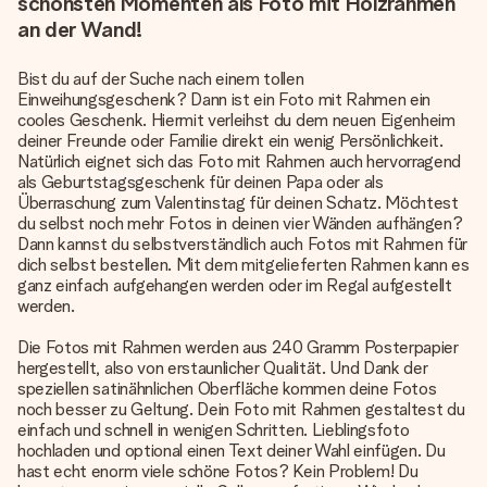
schönsten Momenten als Foto mit Holzrahmen
an der Wand!
Bist du auf der Suche nach einem tollen
Einweihungsgeschenk? Dann ist ein Foto mit Rahmen ein
cooles Geschenk. Hiermit verleihst du dem neuen Eigenheim
deiner Freunde oder Familie direkt ein wenig Persönlichkeit.
Natürlich eignet sich das Foto mit Rahmen auch hervorragend
als Geburtstagsgeschenk für deinen Papa oder als
Überraschung zum Valentinstag für deinen Schatz. Möchtest
du selbst noch mehr Fotos in deinen vier Wänden aufhängen?
Dann kannst du selbstverständlich auch Fotos mit Rahmen für
dich selbst bestellen. Mit dem mitgelieferten Rahmen kann es
ganz einfach aufgehangen werden oder im Regal aufgestellt
werden.
Die Fotos mit Rahmen werden aus 240 Gramm Posterpapier
hergestellt, also von erstaunlicher Qualität. Und Dank der
speziellen satinähnlichen Oberfläche kommen deine Fotos
noch besser zu Geltung. Dein Foto mit Rahmen gestaltest du
einfach und schnell in wenigen Schritten. Lieblingsfoto
hochladen und optional einen Text deiner Wahl einfügen. Du
hast echt enorm viele schöne Fotos? Kein Problem! Du