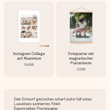
Instagram Collage
Fotoposter mit
auf Aluminium
magnetischer
Posterleiste
54,99
27,99
Dein Entwurf gestochen scharf und in full colour
Luxuriöses satiniertes Finish
Superstarkes Posterpapier