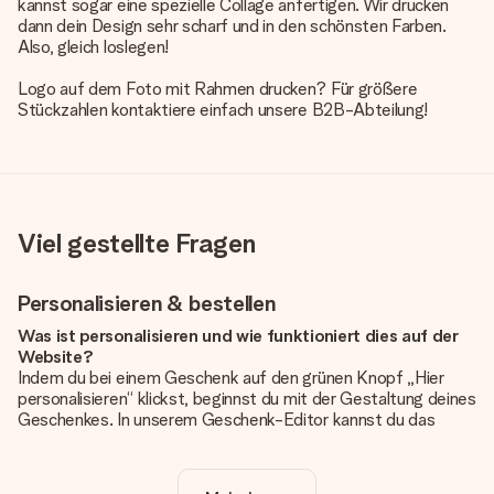
kannst sogar eine spezielle Collage anfertigen. Wir drucken
dann dein Design sehr scharf und in den schönsten Farben.
Also, gleich loslegen!
Logo auf dem Foto mit Rahmen drucken? Für größere
Stückzahlen kontaktiere einfach unsere B2B-Abteilung!
Viel gestellte Fragen
Personalisieren & bestellen
Was ist personalisieren und wie funktioniert dies auf der
Website?
Indem du bei einem Geschenk auf den grünen Knopf „Hier
personalisieren“ klickst, beginnst du mit der Gestaltung deines
Geschenkes. In unserem Geschenk-Editor kannst du das
Geschenk komplett nach Wunsch mit deinem eigenen Foto
und/oder Text gestalten. Wenn du möchtest, wählst du auch
noch eines unserer angebotenen Designs, um deinem