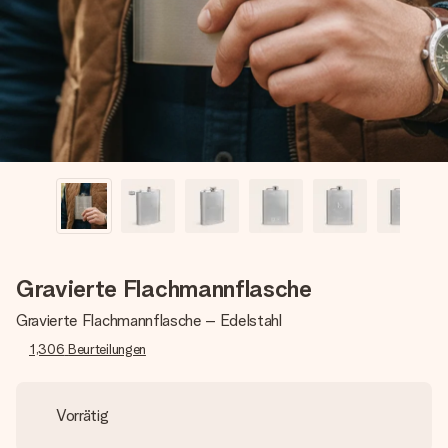
Montag - Freitag : 8:30 - 17:00 Uhr
Samstag - Sonntag : 8:30 - 13:00 Uhr
Gravierte Flachmannflasche
Gravierte Flachmannflasche – Edelstahl
1,306
Beurteilungen
Vorrätig