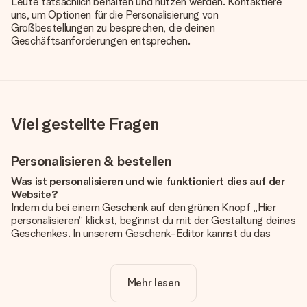
Leute tatsächlich behalten und nutzen werden. Kontaktiere
uns, um Optionen für die Personalisierung von
Großbestellungen zu besprechen, die deinen
Geschäftsanforderungen entsprechen.
Viel gestellte Fragen
Personalisieren & bestellen
Was ist personalisieren und wie funktioniert dies auf der
Website?
Indem du bei einem Geschenk auf den grünen Knopf „Hier
personalisieren“ klickst, beginnst du mit der Gestaltung deines
Geschenkes. In unserem Geschenk-Editor kannst du das
Geschenk komplett nach Wunsch mit deinem eigenen Foto
und/oder Text gestalten. Wenn du möchtest, wählst du auch
noch eines unserer angebotenen Designs, um deinem
Mehr lesen
Geschenk die perfekte Ausstrahlung zu verleihen.