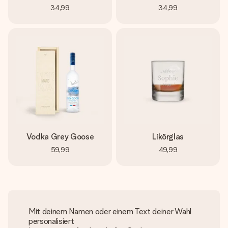
34,99
34,99
Vodka Grey Goose
Likörglas
59,99
49,99
Mit deinem Namen oder einem Text deiner Wahl
personalisiert