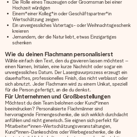
Die Rolle eines Trauzeugen oder Groomsman bei einer
Hochzeit würdigen
Einem*einer Kolleg*in oder Geschäftspartner*in
Wertschätzung zeigen
Ein unvergessliches Vatertags- oder Weihnachtsgeschenk
kreieren
Jemandem, der die Natur liebt, etwas Einzigartiges
schenken
Wie du deinen Flachmann personalisierst
Wähle einfach den Text, den du gravieren lassen möchtest –
einen Namen, Initialen, eine kurze Nachricht oder sogar ein
unvergessliches Datum. Der Lasergravurprozess erzeugt ein
dauerhaftes, professionelles Finish, das nicht verblasst oder
sich abnutzt. Jeder Flachmann wird zu einem Unikat, speziell
für die Person gefertigt, an die du denkst.
Für Unternehmen und Großbestellungen
Möchtest du dein Team belohnen oder Kund*innen
beeindrucken? Personalisierte Flachmänner sind
hervorragende Firmengeschenke, die sich wirklich durchdacht
anfühlen und nicht generisch. Sie eignen sich perfekt für
Mitarbeiter*innen-Wertschätzungsveranstaltungen,
Kund*innen-Dankeschöns oder Werbegeschenke, die die