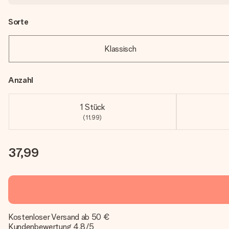
Sorte
Klassisch
Anzahl
1 Stück
(11,99)
37,99
Kostenloser Versand ab 50 €
Kundenbewertung 4,8/5