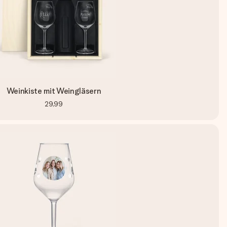
Weinkiste mit Weingläsern
29,99