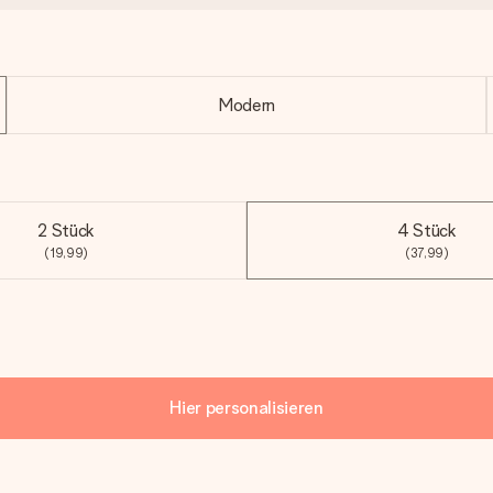
Modern
2 Stück
4 Stück
(19,99)
(37,99)
Hier personalisieren