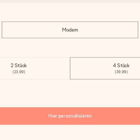
Modern
2 Stück
4 Stück
(23,99)
(39,99)
Hier personalisieren