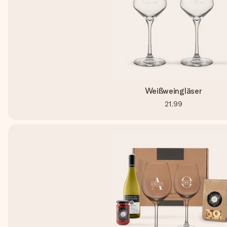
Weißweingläser
21,99