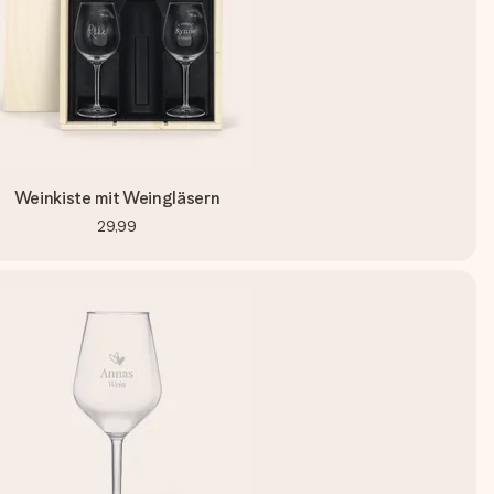
Weinkiste mit Weingläsern
29,99