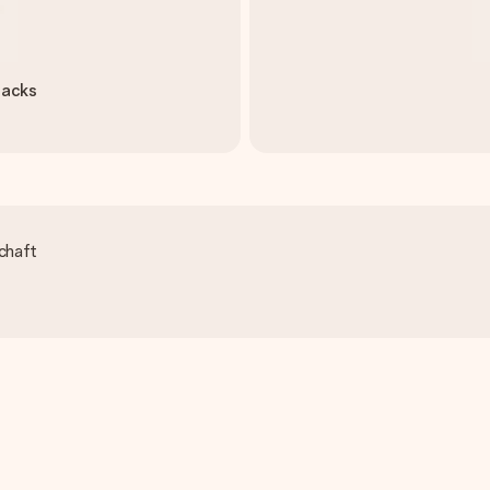
nacks
chaft