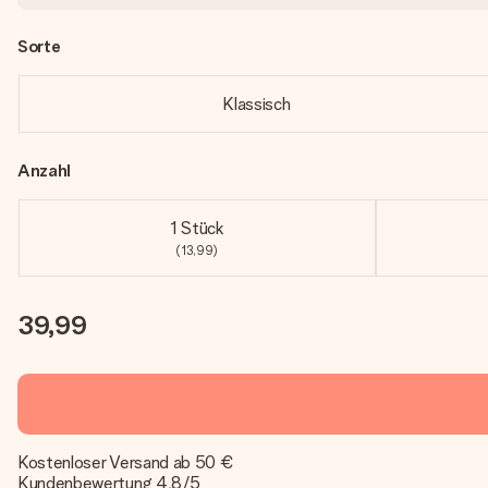
Sorte
Klassisch
Anzahl
1 Stück
(13,99)
39,99
Kostenloser Versand ab 50 €
Kundenbewertung 4,8/5