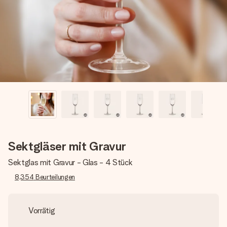
Montag - Freitag : 8:30 - 17:00 Uhr
Samstag - Sonntag : 8:30 - 13:00 Uhr
Sektgläser mit Gravur
Sektglas mit Gravur - Glas - 4 Stück
8,354
Beurteilungen
Vorrätig