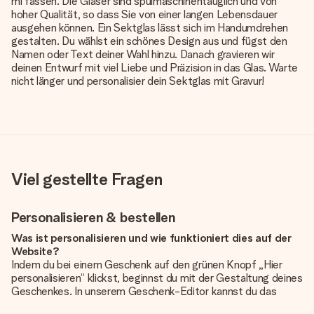
ml fassen. Die Gläser sind spülmaschinentauglich und von
hoher Qualität, so dass Sie von einer langen Lebensdauer
ausgehen können. Ein Sektglas lässt sich im Handumdrehen
gestalten. Du wählst ein schönes Design aus und fügst den
Namen oder Text deiner Wahl hinzu. Danach gravieren wir
deinen Entwurf mit viel Liebe und Präzision in das Glas. Warte
nicht länger und personalisier dein Sektglas mit Gravur!
Viel gestellte Fragen
Personalisieren & bestellen
Was ist personalisieren und wie funktioniert dies auf der
Website?
Indem du bei einem Geschenk auf den grünen Knopf „Hier
personalisieren“ klickst, beginnst du mit der Gestaltung deines
Geschenkes. In unserem Geschenk-Editor kannst du das
Geschenk komplett nach Wunsch mit deinem eigenen Foto