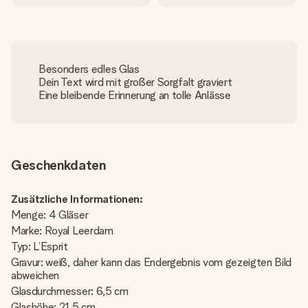
Besonders edles Glas
Dein Text wird mit großer Sorgfalt graviert
Eine bleibende Erinnerung an tolle Anlässe
Geschenkdaten
Zusätzliche Informationen:
Menge: 4 Gläser
Marke: Royal Leerdam
Typ: L’Esprit
Gravur: weiß, daher kann das Endergebnis vom gezeigten Bild
abweichen
Glasdurchmesser: 6,5 cm
Glashöhe: 21,5 cm