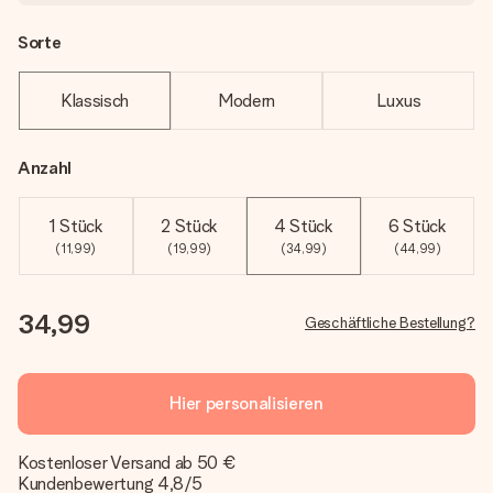
Sorte
Klassisch
Modern
Luxus
Anzahl
1 Stück
2 Stück
4 Stück
6 Stück
(11,99)
(19,99)
(34,99)
(44,99)
34,99
Geschäftliche Bestellung?
Hier personalisieren
Kostenloser Versand ab 50 €
Kundenbewertung 4,8/5