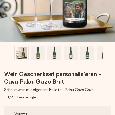
Montag - Freitag : 8:30 - 17:00 Uhr
Samstag - Sonntag : 8:30 - 13:00 Uhr
Wein Geschenkset personalisieren -
Cava Palau Gazo Brut
Schaumwein mit eigenem Etikett - Palau Gazo Cava
1,593
Beurteilungen
Vorrätig