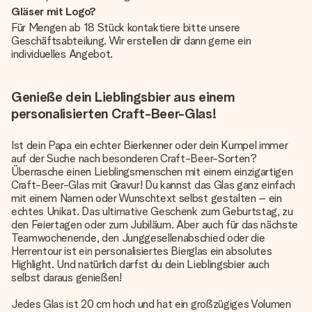
Gläser mit Logo?
Für Mengen ab 18 Stück kontaktiere bitte unsere
Geschäftsabteilung. Wir erstellen dir dann gerne ein
individuelles Angebot.
Genieße dein Lieblingsbier aus einem
personalisierten Craft-Beer-Glas!
Ist dein Papa ein echter Bierkenner oder dein Kumpel immer
auf der Suche nach besonderen Craft-Beer-Sorten?
Überrasche einen Lieblingsmenschen mit einem einzigartigen
Craft-Beer-Glas mit Gravur! Du kannst das Glas ganz einfach
mit einem Namen oder Wunschtext selbst gestalten – ein
echtes Unikat. Das ultimative Geschenk zum Geburtstag, zu
den Feiertagen oder zum Jubiläum. Aber auch für das nächste
Teamwochenende, den Junggesellenabschied oder die
Herrentour ist ein personalisiertes Bierglas ein absolutes
Highlight. Und natürlich darfst du dein Lieblingsbier auch
selbst daraus genießen!
Jedes Glas ist 20 cm hoch und hat ein großzügiges Volumen