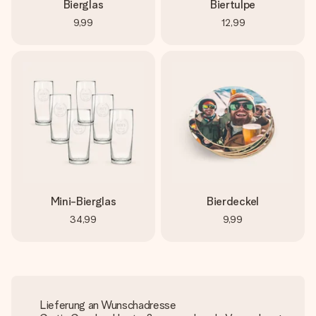
Bierglas
Biertulpe
9,99
12,99
Mini-Bierglas
Bierdeckel
34,99
9,99
Lieferung an Wunschadresse