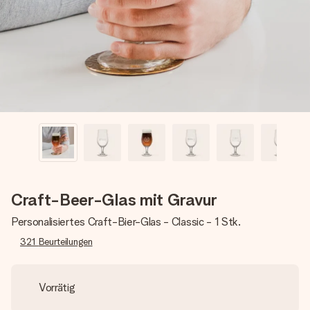
Montag - Freitag : 8:30 - 17:00 Uhr
Samstag - Sonntag : 8:30 - 13:00 Uhr
Craft-Beer-Glas mit Gravur
Personalisiertes Craft-Bier-Glas - Classic - 1 Stk.
321
Beurteilungen
Vorrätig