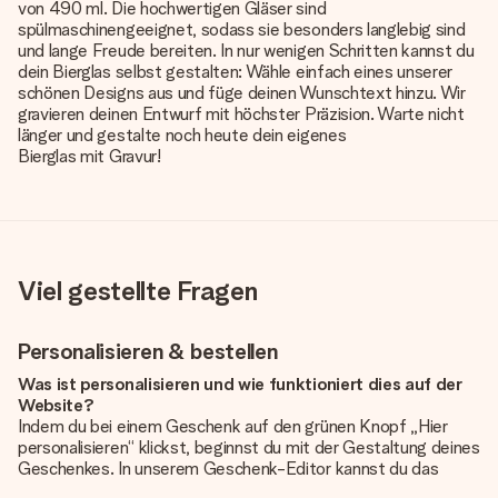
von 490 ml. Die hochwertigen Gläser sind
spülmaschinengeeignet, sodass sie besonders langlebig sind
und lange Freude bereiten. In nur wenigen Schritten kannst du
dein Bierglas selbst gestalten: Wähle einfach eines unserer
schönen Designs aus und füge deinen Wunschtext hinzu. Wir
gravieren deinen Entwurf mit höchster Präzision. Warte nicht
länger und gestalte noch heute dein eigenes
Bierglas mit Gravur
!
Viel gestellte Fragen
Personalisieren & bestellen
Was ist personalisieren und wie funktioniert dies auf der
Website?
Indem du bei einem Geschenk auf den grünen Knopf „Hier
personalisieren“ klickst, beginnst du mit der Gestaltung deines
Geschenkes. In unserem Geschenk-Editor kannst du das
Geschenk komplett nach Wunsch mit deinem eigenen Foto