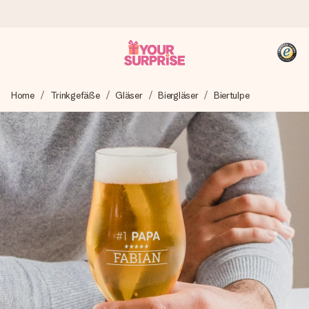
Heute bestellt, in 1 Werktag verschickt
Home
Trinkgefäße
Gläser
Biergläser
Biertulpe
Wir bereiten dein Geschenk sorgfältig vor und schicken es
blitzschnell – damit du es genau zum richtigen Zeitpunkt
überreichen kannst, wenn es am meisten zählt.
4,8 (basierend auf +15.000 Bewertungen)
Unsere Geschenke begeistern. Kunden bewerten uns mit
4,8 bei Google Reviews (Gesamtergebnis aller Länder, in
die wir versenden).
+49 39292 929695