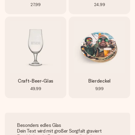
27,99
24,99
Craft-Beer-Glas
Bierdeckel
49,99
9,99
Besonders edles Glas
Dein Text wird mit großer Sorgfalt graviert