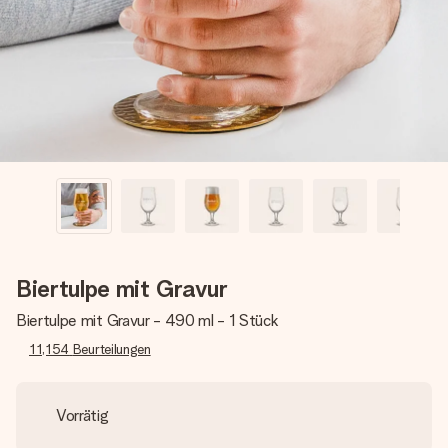
Montag - Freitag : 8:30 - 17:00 Uhr
Samstag - Sonntag : 8:30 - 13:00 Uhr
Biertulpe mit Gravur
Biertulpe mit Gravur - 490 ml - 1 Stück
11,154
Beurteilungen
Vorrätig