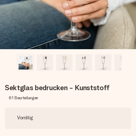
Montag - Freitag : 8:30 - 17:00 Uhr
Samstag - Sonntag : 8:30 - 13:00 Uhr
Sektglas bedrucken - Kunststoff
61
Beurteilungen
Vorrätig