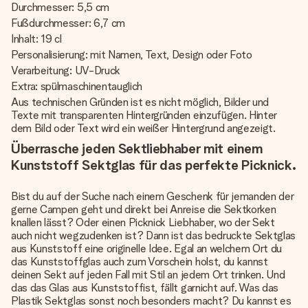
Durchmesser: 5,5 cm
Fußdurchmesser: 6,7 cm
Inhalt: 19 cl
Personalisierung: mit Namen, Text, Design oder Foto
Verarbeitung: UV-Druck
Extra: spülmaschinentauglich
Aus technischen Gründen ist es nicht möglich, Bilder und
Texte mit transparenten Hintergründen einzufügen. Hinter
dem Bild oder Text wird ein weißer Hintergrund angezeigt.
Überrasche jeden Sektliebhaber mit einem
Kunststoff Sektglas für das perfekte Picknick.
Bist du auf der Suche nach einem Geschenk für jemanden der
gerne Campen geht und direkt bei Anreise die Sektkorken
knallen lässt? Oder einen Picknick Liebhaber, wo der Sekt
auch nicht wegzudenken ist? Dann ist das bedruckte Sektglas
aus Kunststoff eine originelle Idee. Egal an welchem Ort du
das Kunststoffglas auch zum Vorschein holst, du kannst
deinen Sekt auf jeden Fall mit Stil an jedem Ort trinken. Und
das das
Glas aus Kunststoff
ist, fällt garnicht auf. Was das
Plastik Sektglas sonst noch besonders macht? Du kannst es