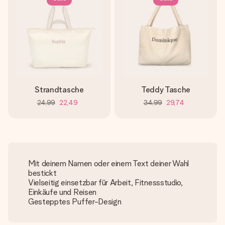
Strandtasche
Teddy Tasche
24,99
22,49
34,99
29,74
Mit deinem Namen oder einem Text deiner Wahl
bestickt
Vielseitig einsetzbar für Arbeit, Fitnessstudio,
Einkäufe und Reisen
Gestepptes Puffer-Design