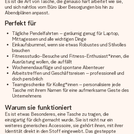
Es ist die Art von Tasche, die genauso hart arbeitet wie sie,
und sich nahtlos vom Büro über Besorgungen bis hin zu
Abendplänen anpasst.
Perfekt für
Tägliche Pendelfahrten – geräumig genug für Laptop,
Mittagessen und alle wichtigen Dinge
Einkaufsbummel, wenn sie etwas Robustes und Stilvolles
brauchen
Fitnessstudio-Besuche und Fitness-Enthusiast*innen, die
Ausrüstung wollen, die auffällt
Wochenendausflüge und spontane Abenteuer
Arbeitstreffen und Geschäftsreisen – professionell und
doch persönlich
Teamgeschenke für Kolleg*innen – personalisiere jede
Tasche mit ihrem Namen für eine aufmerksame Geste des
Unternehmens
Warum sie funktioniert
Es ist etwas Besonderes, eine Tasche zu tragen, die
einzigartig für dich gemacht wurde. Sie ist nicht nur ein
weiteres generisches Accessoire, sie gehört ihnen, mit ihrer
Identität direkt in den Stoff eingewebt. Das gesteppte