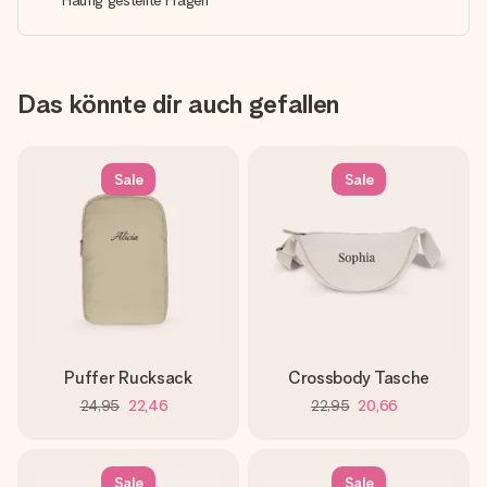
Häufig gestellte Fragen
Das könnte dir auch gefallen
Sale
Sale
Puffer Rucksack
Crossbody Tasche
24,95
22,46
22,95
20,66
Sale
Sale