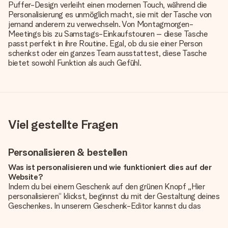
Puffer-Design verleiht einen modernen Touch, während die
Personalisierung es unmöglich macht, sie mit der Tasche von
jemand anderem zu verwechseln. Von Montagmorgen-
Meetings bis zu Samstags-Einkaufstouren – diese Tasche
passt perfekt in ihre Routine. Egal, ob du sie einer Person
schenkst oder ein ganzes Team ausstattest, diese Tasche
bietet sowohl Funktion als auch Gefühl.
Viel gestellte Fragen
Personalisieren & bestellen
Was ist personalisieren und wie funktioniert dies auf der
Website?
Indem du bei einem Geschenk auf den grünen Knopf „Hier
personalisieren“ klickst, beginnst du mit der Gestaltung deines
Geschenkes. In unserem Geschenk-Editor kannst du das
Geschenk komplett nach Wunsch mit deinem eigenen Foto
und/oder Text gestalten. Wenn du möchtest, wählst du auch