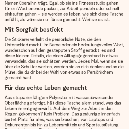
Namen überallhin trägt. Egal, ob sie ins Fitnessstudio gehen,
für ein Wochenende packen, zur Arbeit pendeln oder schnell
einkaufen gehen – sie werden es lieben, wie sich diese Tasche
anfühlt, als wäre sie nur für sie gemacht. Weil sie es ist.
Mit Sorgfalt bestickt
Die Stickerei verleiht die persönliche Note, die den
Unterschied macht. Ihr Name oder ein bedeutungsvolles Wort,
wunderschön auf den gesteppten Stoff gestickt; es sind
diese kleinen Details, die einen Alltagsgegenstand in etwas
verwandeln, das sie schätzen werden. Jedes Mal, wenn sie sie
über die Schulter werfen, werden sie an dich denken und an die
Mühe, die du dir bei der Wahl von etwas so Persönlichem
gemacht hast.
Für das echte Leben gemacht
Aus strapazierfähigem Polyester mit wasserabweisender
Oberfläche gefertigt, hält diese Tasche allem stand, was das
Leben ihr entgegenwirft. Auf dem Weg zur Arbeit in den
Regen gekommen? Kein Problem. Das geräumige Innenfach
bietet Platz für alles, was sie brauchen, von Laptops und
Dokumenten bis hin zu Lebensmitteln und Sportausrüstung.