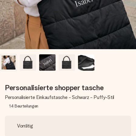
Montag - Freitag : 8:30 - 17:00 Uhr
Samstag - Sonntag : 8:30 - 13:00 Uhr
Personalisierte shopper tasche
Personalisierte Einkaufstasche - Schwarz - Puffy-Stil
14
Beurteilungen
Vorrätig