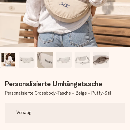
Montag - Freitag : 8:30 - 17:00 Uhr
Samstag - Sonntag : 8:30 - 13:00 Uhr
Personalisierte Umhängetasche
Personalisierte Crossbody-Tasche - Beige - Puffy-Stil
Vorrätig