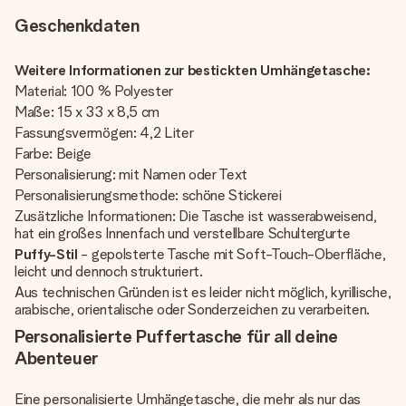
Geschenkdaten
Weitere Informationen zur bestickten Umhängetasche:
Material: 100 % Polyester
Maße: 15 x 33 x 8,5 cm
Fassungsvermögen: 4,2 Liter
Farbe: Beige
Personalisierung: mit Namen oder Text
Personalisierungsmethode: schöne Stickerei
Zusätzliche Informationen: Die Tasche ist wasserabweisend,
hat ein großes Innenfach und verstellbare Schultergurte
Puffy-Stil
- gepolsterte Tasche mit Soft-Touch-Oberfläche,
leicht und dennoch strukturiert.
Aus technischen Gründen ist es leider nicht möglich, kyrillische,
arabische, orientalische oder Sonderzeichen zu verarbeiten.
Personalisierte Puffertasche für all deine
Abenteuer
Eine personalisierte Umhängetasche, die mehr als nur das