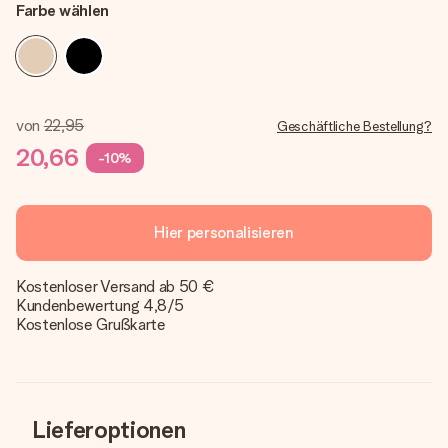
Farbe wählen
von
22,95
Geschäftliche Bestellung?
20,66
-10%
Hier personalisieren
Kostenloser Versand ab 50 €
Kundenbewertung 4,8/5
Kostenlose Grußkarte
Lieferoptionen