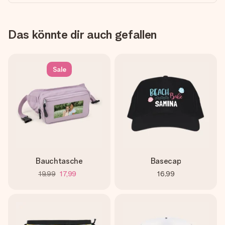
Das könnte dir auch gefallen
Sale
Bauchtasche
Basecap
19,99
17,99
16,99