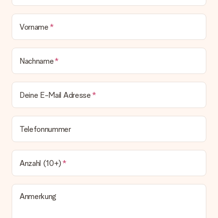
Geschenk also direkt beim Empfänger liefern lassen und es
bleibt eine echte Überraschung!
Vorname
Nachname
Deine E-Mail Adresse
Telefonnummer
Anzahl (10+)
Anmerkung