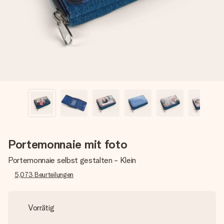
Montag - Freitag : 8:30 - 17:00 Uhr
Samstag - Sonntag : 8:30 - 13:00 Uhr
Portemonnaie mit foto
Portemonnaie selbst gestalten - Klein
5,073
Beurteilungen
Vorrätig