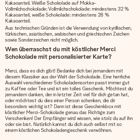
Kakaoanteil. Weiße Schokolade auf Mokka-
Vollmilchschokolade; Vollmilchschokolade: mindestens 32 %
Kakaoanteil, weiße Schokolade: mindestens 28 %
Kakaoanteil.
Aus technischen Gründen ist die Verwendung von kyrillischen,
türkischen, asiatischen, arabischen und griechischen Zeichen
sowie Sonderzeichen nicht möglich.
Wen überraschst du mit köstlicher Merci
Schokolade mit personalisierter Karte?
Merci, dass es dich gibt! Bedanke dich bei jemandem mit
diesem Klassiker aus der Welt der Schokolade. Eine herrliche
Auswahl verschiedener Schokoladensorten passt immer gut
zu Kaffee oder Tee und ist ein tolles Geschenk. Möchtest du
jemandem danken, der in letzter Zeit viel für dich getan hat,
oder möchtest du dies einer Person schenken, die dir
besonders wichtig ist? Dann ist diese Geschenkbox mit
köstlicher Merci-Schokolade genau das Richtige zum
Verschenken! Der Empfänger wird wissen, wie stolz du auf ihn
oder sie bist. Natürlich kannst du dich auch selbst mit so
einem köstlichen Schokoladengeschenk verwöhnen.