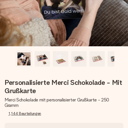
Montag - Freitag : 8:30 - 17:00 Uhr
Samstag - Sonntag : 8:30 - 13:00 Uhr
Personalisierte Merci Schokolade - Mit
Grußkarte
Merci Schokolade mit personalisierter Grußkarte - 250
Gramm
1,144
Beurteilungen