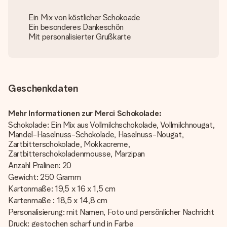
Ein Mix von köstlicher Schokoade
Ein besonderes Dankeschön
Mit personalisierter Grußkarte
Geschenkdaten
Mehr Informationen zur Merci Schokolade:
Schokolade: Ein Mix aus Vollmilchschokolade, Vollmilchnougat,
Mandel-Haselnuss-Schokolade, Haselnuss-Nougat,
Zartbitterschokolade, Mokkacreme,
Zartbitterschokoladenmousse, Marzipan
Anzahl Pralinen: 20
Gewicht: 250 Gramm
Kartonmaße: 19,5 x 16 x 1,5 cm
Kartenmaße : 18,5 x 14,8 cm
Personalisierung: mit Namen, Foto und persönlicher Nachricht
Druck: gestochen scharf und in Farbe