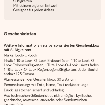
Süßigkeiten
Mit deinem eigenen Entwurf
Geeignet für jeden Anlass
Geschenkdaten
Weitere Informationen zur personalisierten Geschenkbox
mit Süßigkeiten:
Marke: Look-O-Look
Inhalt: 1 Tüte Look-O-Look Erdbeerfäden, 1 Tüte Look-O-
Look Erdbeersüßigkeiten, 1 Tüte Look-O-Look Lakritzfäden,
1 Tüte Look-O-Look Regenbogensüßigkeiten. Jeder Beutel
enthält 125 Gramm.
Abmessungen der Geschenkbox: 30 x 9,7 cm
Personalisierung: mit Foto, Name, Text und/oder Logo
Druck: gestochen scharf und vollfarbig
Aus technischen Gründen ist es nicht möglich, kyrillische,
griechische, asiatische, arabische oder Sonderzeichen
hinzuzufügen.