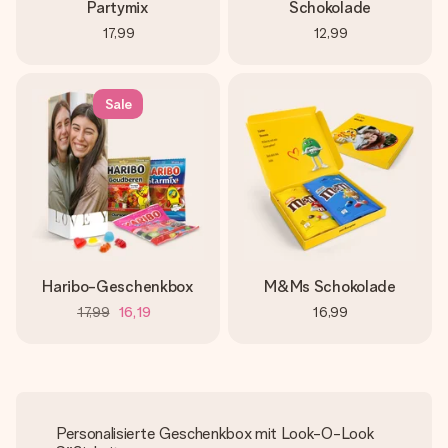
Partymix
Schokolade
17,99
12,99
Sale
Haribo-Geschenkbox
M&Ms Schokolade
17,99
16,19
16,99
Personalisierte Geschenkbox mit Look-O-Look