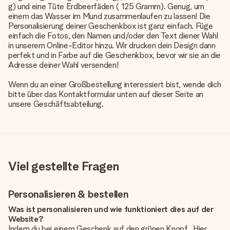
g) und eine Tüte Erdbeerfäden ( 125 Gramm). Genug, um
einem das Wasser im Mund zusammenlaufen zu lassen! Die
Personalisierung deiner Geschenkbox ist ganz einfach. Füge
einfach die Fotos, den Namen und/oder den Text diener Wahl
in unserem Online-Editor hinzu. Wir drucken dein Design dann
perfekt und in Farbe auf die Geschenkbox, bevor wir sie an die
Adresse deiner Wahl versenden!
Wenn du an einer Großbestellung interessiert bist, wende dich
bitte über das Kontaktformular unten auf dieser Seite an
unsere Geschäftsabteilung.
Viel gestellte Fragen
Personalisieren & bestellen
Was ist personalisieren und wie funktioniert dies auf der
Website?
Indem du bei einem Geschenk auf den grünen Knopf „Hier