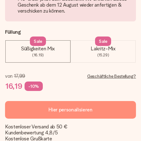
Geschenk ab dem 12 August wieder anfertigen &
verschicken zu können.
Füllung
Sale
Sale
Süßigkeiten Mix
Lakritz-Mix
(16,19)
(15,29)
von
17,99
Geschäftliche Bestellung?
16,19
-10%
Hier personalisieren
Kostenloser Versand ab 50 €
Kundenbewertung 4,8/5
Kostenlose Grußkarte