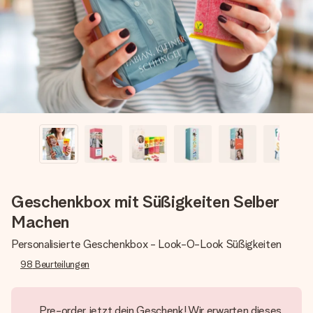
Montag - Freitag : 8:30 - 17:00 Uhr
Samstag - Sonntag : 8:30 - 13:00 Uhr
Geschenkbox mit Süßigkeiten Selber
Machen
Personalisierte Geschenkbox - Look-O-Look Süßigkeiten
98
Beurteilungen
Pre-order jetzt dein Geschenk! Wir erwarten dieses