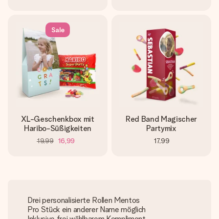
Sale
XL-Geschenkbox mit
Red Band Magischer
Haribo-Süßigkeiten
Partymix
19,99
16,99
17,99
Drei personalisierte Rollen Mentos
Pro Stück ein anderer Name möglich
Inklusive frei wählbarem Kompliment