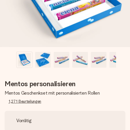
Montag - Freitag : 8:30 - 17:00 Uhr
Samstag - Sonntag : 8:30 - 13:00 Uhr
Mentos personalisieren
Mentos Geschenkset mit personalisierten Rollen
1,271
Beurteilungen
Vorrätig