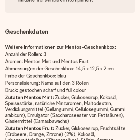
Geschenkdaten
Weitere Informationen zur Mentos-Geschenkbox:
Anzahl der Rollen: 3
Aromen: Mentos Mint und Mentos Fruit
Abmessungen der Geschenkbox: 14,5 x 12,5 x 2 cm
Farbe der Geschenkbox: blau
Personalisierung: Name auf den 3 Rollen
Druck: gestochen scharf und full colour
Zutaten Mentos Mint:
Zucker, Glukosesirup, Kokosöl,
Speisestärke, natürliche Minzaromen, Maltodextrin,
Verdickungsmittel (Gellangummi, Cellulosegummi, Gummi
arabicum), Emulgator (Saccharoseester von Fettsäuren),
Glasiermittel (Carnaubawachs)
Zutaten Mentos Fruit:
Zucker, Glukosesirup, Fruchtsäfte
(Erdbeere, Orange, Zitrone) (2%), Kokosöl,