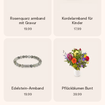
Rosenquarz armband
Kordelarmband für
mit Gravur
Kinder
19,99
17,99
Edelstein-Armband
Pflückblumen Bunt
19,99
39,99