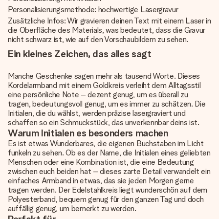
Personalisierungsmethode: hochwertige Lasergravur
Zusätzliche Infos: Wir gravieren deinen Text mit einem Laser in
die Oberfläche des Materials, was bedeutet, dass die Gravur
nicht schwarz ist, wie auf den Vorschaubildern zu sehen.
Ein kleines Zeichen, das alles sagt
Manche Geschenke sagen mehr als tausend Worte. Dieses
Kordelarmband mit einem Goldkreis verleiht dem Alltagsstil
eine persönliche Note – dezent genug, um es überall zu
tragen, bedeutungsvoll genug, um es immer zu schätzen. Die
Initialen, die du wählst, werden präzise lasergraviert und
schaffen so ein Schmuckstück, das unverkennbar deins ist.
Warum Initialen es besonders machen
Es ist etwas Wunderbares, die eigenen Buchstaben im Licht
funkeln zu sehen. Ob es der Name, die Initialen eines geliebten
Menschen oder eine Kombination ist, die eine Bedeutung
zwischen euch beiden hat – dieses zarte Detail verwandelt ein
einfaches Armband in etwas, das sie jeden Morgen gerne
tragen werden. Der Edelstahlkreis liegt wunderschön auf dem
Polyesterband, bequem genug für den ganzen Tag und doch
auffällig genug, um bemerkt zu werden.