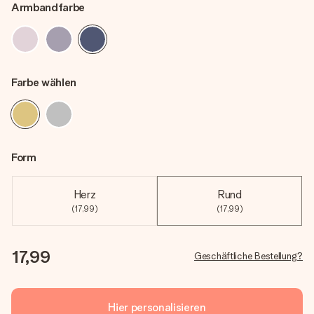
Armbandfarbe
Farbe wählen
Form
Herz
Rund
(17,99)
(17,99)
17,99
Geschäftliche Bestellung?
Hier personalisieren