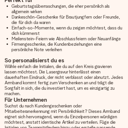
Perfekt für
Geburtstagsüberraschungen, die eher persönlich als
allgemein wirken
Dankeschön-Geschenke für Brautjungfern oder Freunde,
die für dich da waren
Einfach-so-Momente, wenn du zeigen möchtest, dass du
dich kümmerst
Meilenstein-Feiern wie Abschlussfeiern oder Neuanfänge
Firmengeschenke, die Kundenbeziehungen eine
persönliche Note verleihen
So personalisierst du es
Wähle einfach die Initialen, die du auf den Kreis gravieren
lassen möchtest. Die Lasergravur hinterlässt einen
dauerhaften Eindruck, der nicht verblasst oder abnutzt. Jedes
Armband kommt fertig zum Verschenken an und trägt die
Sorgfalt in sich, die du investiert hast, um es einzigartig zu
machen.
Für Unternehmen
Suchst du nach Kundengeschenken oder
Mitarbeiteranerkennung mit Persönlichkeit? Dieses Armband
eignet sich hervorragend, wenn du Einzelpersonen würdigen
möchtest, anstatt identische Artikel zu verteilen. Füge die
Initialen von Teammitgliedern hinzu oder erstelle passende