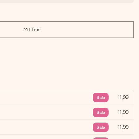
Mit Text
11,99
Sale
11,99
Sale
11,99
Sale