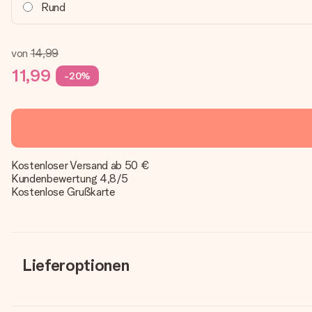
Rund
von
14,99
11,99
-20%
Kostenloser Versand ab 50 €
Kundenbewertung 4,8/5
Kostenlose Grußkarte
Lieferoptionen