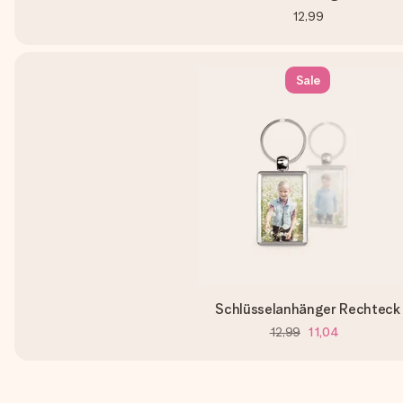
12,99
Sale
Schlüsselanhänger Rechteck
12,99
11,04