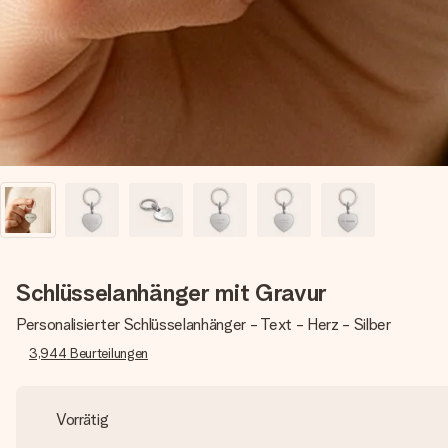
Schlüsselanhänger mit Gravur
Personalisierter Schlüsselanhänger - Text - Herz - Silber
3,944
Beurteilungen
Vorrätig