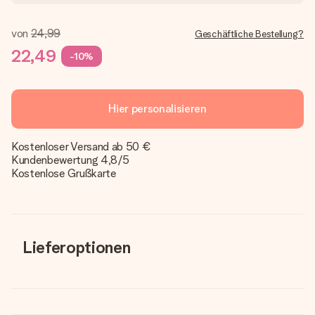
von
24,99
Geschäftliche Bestellung?
22,49
-10%
Hier personalisieren
Kostenloser Versand ab 50 €
Kundenbewertung 4,8/5
Kostenlose Grußkarte
Lieferoptionen