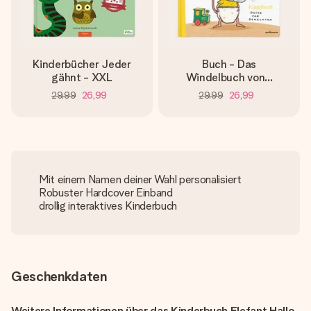
Kinderbücher Jeder
Buch - Das
gähnt - XXL
Windelbuch von...
29,99
26,99
29,99
26,99
Mit einem Namen deiner Wahl personalisiert
Robuster Hardcover Einband
drollig interaktives Kinderbuch
Geschenkdaten
Weitere Informationen über das Kinderbuch Elefant Hallo