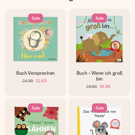
Sale
Sale
Buch Versprechen
Buch - Wenn ich groß
bin
24,99
22,49
29,99
26,99
Sale
Sale