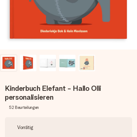
Montag - Freitag : 8:30 - 17:00 Uhr
Samstag - Sonntag : 8:30 - 13:00 Uhr
Kinderbuch Elefant - Hallo Olli
personalisieren
52
Beurteilungen
Vorrätig