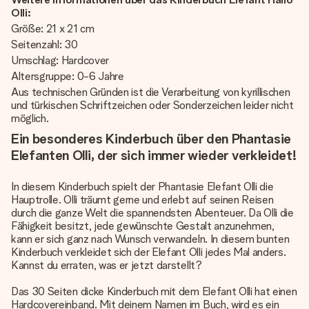
Olli:
Größe: 21 x 21 cm
Seitenzahl: 30
Umschlag: Hardcover
Altersgruppe: 0­-6 Jahre
Aus technischen Gründen ist die Verarbeitung von kyrillischen
und türkischen Schriftzeichen oder Sonderzeichen leider nicht
möglich.
Ein besonderes Kinderbuch über den Phantasie
Elefanten Olli, der sich immer wieder verkleidet!
In diesem Kinderbuch spielt der Phantasie Elefant Olli die
Hauptrolle. Olli träumt gerne und erlebt auf seinen Reisen
durch die ganze Welt die spannendsten Abenteuer. Da Olli die
Fähigkeit besitzt, jede gewünschte Gestalt anzunehmen,
kann er sich ganz nach Wunsch verwandeln. In diesem bunten
Kinderbuch verkleidet sich der Elefant Olli jedes Mal anders.
Kannst du erraten, was er jetzt darstellt?
Das 30 Seiten dicke Kinderbuch mit dem Elefant Olli hat einen
Hardcovereinband. Mit deinem Namen im Buch, wird es ein