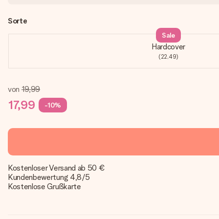
Sorte
Sale
Hardcover
(22,49)
von
19,99
17,99
-10%
Kostenloser Versand ab 50 €
Kundenbewertung 4,8/5
Kostenlose Grußkarte