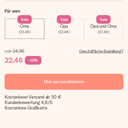
Für wen
Sale
Sale
Sale
Oma
Opa
Opa und Oma
(22,46)
(22,46)
(22,46)
von
24,95
Geschäftliche Bestellung?
22,46
-10%
Hier personalisieren
Kostenloser Versand ab 50 €
Kundenbewertung 4,8/5
Kostenlose Grußkarte