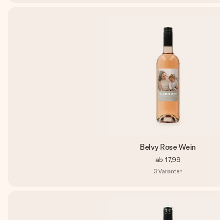
Belvy Rose Wein
ab
17,99
3
Varianten