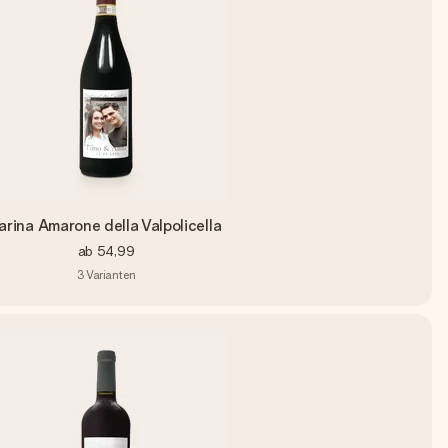
arina Amarone della Valpolicella
ab
54,99
3
Varianten