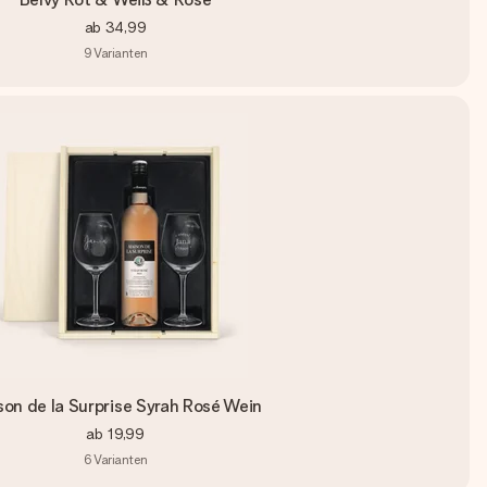
ab
34,99
9
Varianten
son de la Surprise Syrah Rosé Wein
ab
19,99
6
Varianten