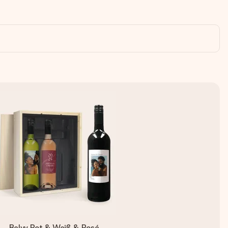
Belvy Rot & Weiß & Rosé