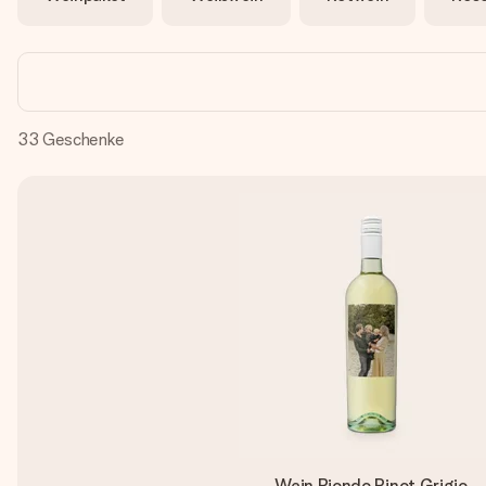
33
Geschenke
Wein Riondo Pinot Grigio