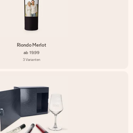
Riondo Merlot
ab
19,99
3
Varianten