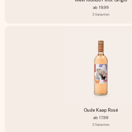
ab
19,99
3
Varianten
Oude Kaap Rosé
ab
17,99
3
Varianten