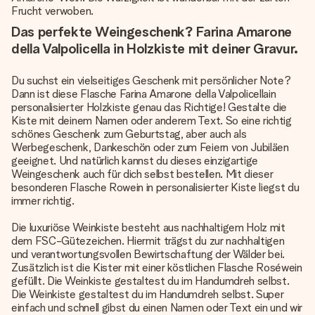
Frucht verwoben.
Das perfekte Weingeschenk? Farina Amarone
della Valpolicella in Holzkiste mit deiner Gravur.
Du suchst ein vielseitiges Geschenk mit persönlicher Note?
Dann ist diese Flasche Farina Amarone della Valpolicellain
personalisierter Holzkiste genau das Richtige! Gestalte die
Kiste mit deinem Namen oder anderem Text. So eine richtig
schönes Geschenk zum Geburtstag, aber auch als
Werbegeschenk, Dankeschön oder zum Feiern von Jubiläen
geeignet. Und natürlich kannst du dieses einzigartige
Weingeschenk auch für dich selbst bestellen. Mit dieser
besonderen Flasche Rowein in personalisierter Kiste liegst du
immer richtig.
Die luxuriöse Weinkiste besteht aus nachhaltigem Holz mit
dem FSC-Gütezeichen. Hiermit trägst du zur nachhaltigen
und verantwortungsvollen Bewirtschaftung der Wälder bei.
Zusätzlich ist die Kister mit einer köstlichen Flasche Roséwein
gefüllt. Die Weinkiste gestaltest du im Handumdreh selbst.
Die Weinkiste gestaltest du im Handumdreh selbst. Super
einfach und schnell gibst du einen Namen oder Text ein und wir