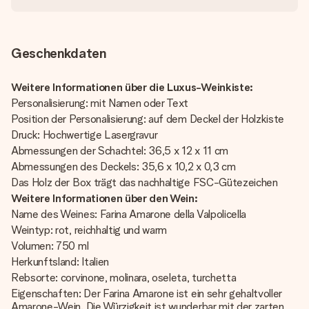
Geschenkdaten
Weitere Informationen über die Luxus-Weinkiste:
Personalisierung: mit Namen oder Text
Position der Personalisierung: auf dem Deckel der Holzkiste
Druck: Hochwertige Lasergravur
Abmessungen der Schachtel: 36,5 x 12 x 11 cm
Abmessungen des Deckels: 35,6 x 10,2 x 0,3 cm
Das Holz der Box trägt das nachhaltige FSC-Gütezeichen
Weitere Informationen über den Wein:
Name des Weines: Farina Amarone della Valpolicella
Weintyp: rot, reichhaltig und warm
Volumen: 750 ml
Herkunftsland: Italien
Rebsorte: corvinone, molinara, oseleta, turchetta
Eigenschaften: Der Farina Amarone ist ein sehr gehaltvoller
Amarone-Wein. Die Würzigkeit ist wunderbar mit der zarten