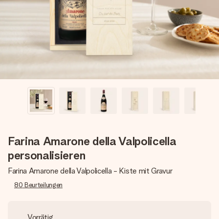
Montag - Freitag : 8:30 - 17:00 Uhr
Samstag - Sonntag : 8:30 - 13:00 Uhr
Farina Amarone della Valpolicella
personalisieren
Farina Amarone della Valpolicella - Kiste mit Gravur
80
Beurteilungen
Vorrätig