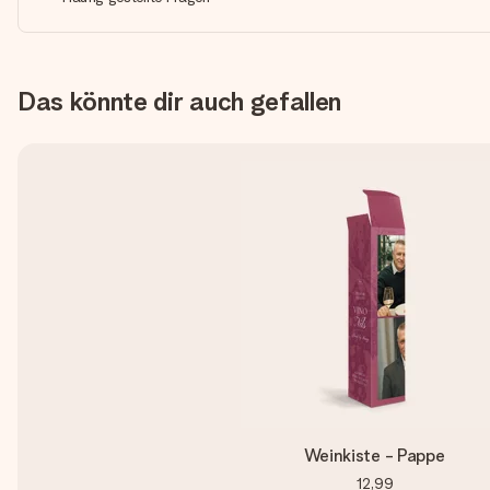
Das könnte dir auch gefallen
Weinkiste - Pappe
12,99