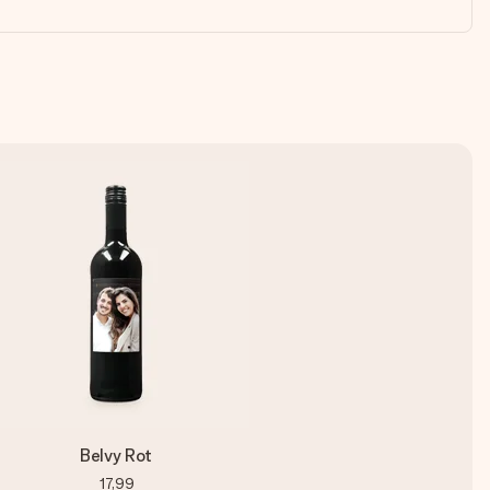
Belvy Rot
17,99