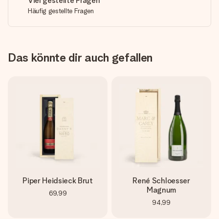
Viel gestellte Fragen
Häufig gestellte Fragen
Das könnte dir auch gefallen
Piper Heidsieck Brut
René Schloesser
Magnum
69,99
94,99