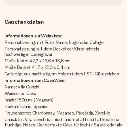
Geschenkdaten
Informationen zur Weinkiste:
Personalisierung: mit Foto, Name, Logo oder Collage
Personalisierung auf dem Deckel der Kiste mittels
hochwertiger Lasergravur
Maße Kiste: 42,2 x 13,6 x 13,6 cm
Maße Deckel: 41,7 x 12,3 x 0,4 cm
Gefertigt aus nachhaltigem Holz mit dem FSC-Gütezeichen
Informationen zum CavaWein:
Name: Villa Conchi
Weinsorte: Cava
Inhalt: 1500 ml (Magnum)
Herkunftsland: Spanien
Traubensorte: Chardonnay, Macabeo, Parellada, Xarel-lo
Charakter: Villa Conchi ist frisch und lebhaft und hat köstliche
fruchtige Noten. Der perfekte Cava für leichte Salate oder als