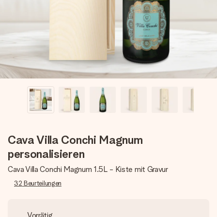
Montag - Freitag : 8:30 - 17:00 Uhr
Samstag - Sonntag : 8:30 - 13:00 Uhr
Cava Villa Conchi Magnum
personalisieren
Cava Villa Conchi Magnum 1.5L - Kiste mit Gravur
32
Beurteilungen
Vorrätig