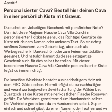
Aperitif.
Personalisierter Cava? Bestell hier deinen Cava
in einer persönlich Kiste mit Gravur.
Du suchst ein vielseitiges Geschenk mit persönlicher Note?
Dann ist diese Magnum Flasche Cava Villa Conchi in
personalisierter Holzkiste genau das Richtige! Gestalte die
Kiste mit deinem Namen oder anderem Text. So ein richtig
schönes Geschenk zum Geburtstag, aber auch als
Werbegeschenk, Dankeschön oder zum Feiern von Jubiläen
geeignet. Und natürlich kannst du dieses einzigartige
Geschenk auch für dich selbst bestellen. Mit dieser
besonderen Flasche Cava Villa Conchi in personalisierter Kiste
liegst du immer richtig.
Die luxuriöse Weinkiste besteht aus nachhaltigem Holz mit
dem FSC-Gütezeichen. Hiermit trägst du zur nachhaltigen
und verantwortungsvollen Bewirtschaftung der Wälder bei.
Zusätzlich ist die Kister mit einer köstlichen Flasche Roséwein
gefüllt. Die Weinkiste gestaltest du im Handumdreh selbst.
Die Weinkiste gestaltest du im Handumdreh selbst. Super
einfach und schnell gibst du einen Namen oder Text ein und wir