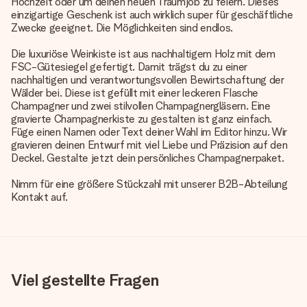
Hochzeit oder um deinen neuen Traumjob zu feiern. Dieses
einzigartige Geschenk ist auch wirklich super für geschäftliche
Zwecke geeignet. Die Möglichkeiten sind endlos.
Die luxuriöse Weinkiste ist aus nachhaltigem Holz mit dem
FSC-Gütesiegel gefertigt. Damit trägst du zu einer
nachhaltigen und verantwortungsvollen Bewirtschaftung der
Wälder bei. Diese ist gefüllt mit einer leckeren Flasche
Champagner und zwei stilvollen Champagnergläsern. Eine
gravierte Champagnerkiste zu gestalten ist ganz einfach.
Füge einen Namen oder Text deiner Wahl im Editor hinzu. Wir
gravieren deinen Entwurf mit viel Liebe und Präzision auf den
Deckel. Gestalte jetzt dein persönliches Champagnerpaket.
Nimm für eine größere Stückzahl mit unserer B2B-Abteilung
Kontakt auf.
Viel gestellte Fragen