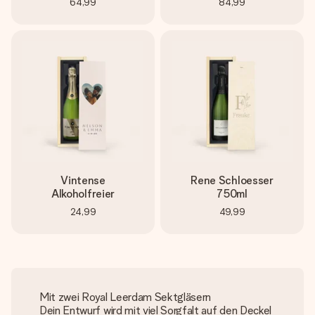
64,99
84,99
Vintense
Rene Schloesser
Alkoholfreier
750ml
24,99
49,99
Mit zwei Royal Leerdam Sektgläsern
Dein Entwurf wird mit viel Sorgfalt auf den Deckel