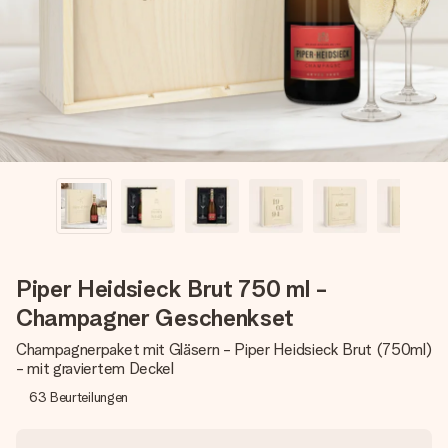
Montag - Freitag : 8:30 - 17:00 Uhr
Samstag - Sonntag : 8:30 - 13:00 Uhr
Piper Heidsieck Brut 750 ml -
Champagner Geschenkset
Champagnerpaket mit Gläsern - Piper Heidsieck Brut (750ml)
- mit graviertem Deckel
63
Beurteilungen