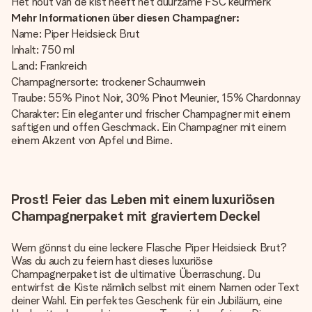
Het hout van de kist heeft het duurzame FSC keurmerk
Mehr Informationen über diesen Champagner:
Name: Piper Heidsieck Brut
Inhalt: 750 ml
Land: Frankreich
Champagnersorte: trockener Schaumwein
Traube: 55% Pinot Noir, 30% Pinot Meunier, 15% Chardonnay
Charakter: Ein eleganter und frischer Champagner mit einem
saftigen und offen Geschmack. Ein Champagner mit einem
einem Akzent von Apfel und Birne.
Prost! Feier das Leben mit einem luxuriösen
Champagnerpaket mit graviertem Deckel
Wem gönnst du eine leckere Flasche Piper Heidsieck Brut?
Was du auch zu feiern hast dieses luxuriöse
Champagnerpaket ist die ultimative Überraschung. Du
entwirfst die Kiste nämlich selbst mit einem Namen oder Text
deiner Wahl. Ein perfektes Geschenk für ein Jubiläum, eine