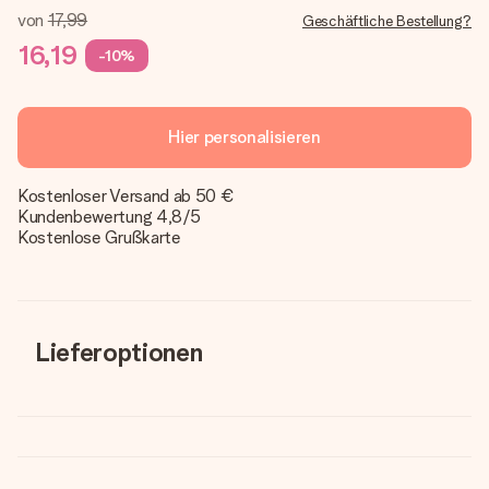
von
17,99
Geschäftliche Bestellung?
16,19
-10%
Hier personalisieren
Kostenloser Versand ab 50 €
Kundenbewertung 4,8/5
Kostenlose Grußkarte
Lieferoptionen