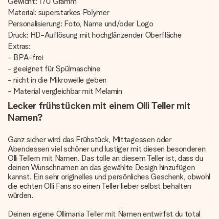
Gewicht: 170 Gramm
Material: superstarkes Polymer
Personalisierung: Foto, Name und/oder Logo
Druck: HD-Auflösung mit hochglänzender Oberfläche
Extras:
- BPA-frei
- geeignet für Spülmaschine
- nicht in die Mikrowelle geben
- Material vergleichbar mit Melamin
Lecker frühstücken mit einem Olli Teller mit
Namen?
Ganz sicher wird das Frühstück, Mittagessen oder
Abendessen viel schöner und lustiger mit diesen besonderen
Olli Tellern mit Namen. Das tolle an diesem Teller ist, dass du
deinen Wunschnamen an das gewählte Design hinzufügen
kannst. Ein sehr originelles und persönliches Geschenk, obwohl
die echten Olli Fans so einen Teller lieber selbst behalten
würden.
Deinen eigene Ollimania Teller mit Namen entwirfst du total