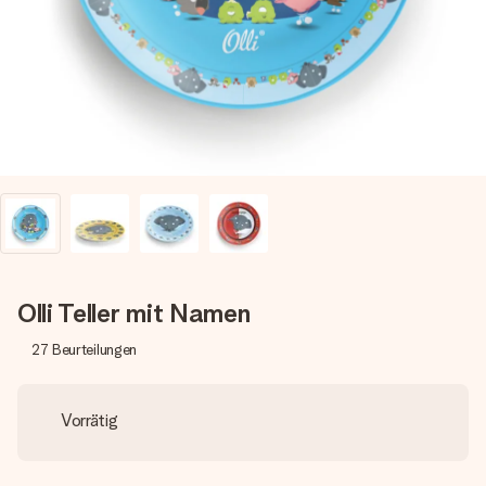
Montag - Freitag : 8:30 - 17:00 Uhr
Samstag - Sonntag : 8:30 - 13:00 Uhr
Olli Teller mit Namen
27
Beurteilungen
Vorrätig