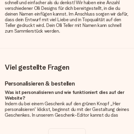
schnell und einfacher als du denkst! Wir haben eine Anzahl
verschiedener Olli Designs für dich bereitgestellt, in die du
deinen Namen einfügen kannst. Im Anschluss sorgen wir dafür,
dass dein Entwurf mit viel Liebe und in Topqualität auf den
Teller gedruckt wird. Dein Olli Teller mit Namen kann schnell
zum Sammlerstück werden.
Viel gestellte Fragen
Personalisieren & bestellen
Was ist personalisieren und wie funktioniert dies auf der
Website?
Indem du bei einem Geschenk auf den grünen Knopf „Hier
personalisieren“ klickst, beginnst du mit der Gestaltung deines
Geschenkes. In unserem Geschenk-Editor kannst du das
Geschenk komplett nach Wunsch mit deinem eigenen Foto
und/oder Text gestalten. Wenn du möchtest, wählst du auch
noch eines unserer angebotenen Designs, um deinem