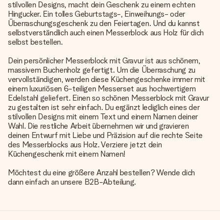
stilvollen Designs, macht dein Geschenk zu einem echten
Hingucker. Ein tolles Geburtstags-, Einweihungs- oder
Überraschungsgeschenk zu den Feiertagen. Und du kannst
selbstverständlich auch einen Messerblock aus Holz für dich
selbst bestellen.
Dein persönlicher Messerblock mit Gravur ist aus schönem,
massivem Buchenholz gefertigt. Um die Überraschung zu
vervollständigen, werden diese Küchengeschenke immer mit
einem luxuriösen 6-teiligen Messerset aus hochwertigem
Edelstahl geliefert. Einen so schönen Messerblock mit Gravur
zu gestalten ist sehr einfach. Du ergänzt lediglich eines der
stilvollen Designs mit einem Text und einem Namen deiner
Wahl. Die restliche Arbeit übernehmen wir und gravieren
deinen Entwurf mit Liebe und Präzision auf die rechte Seite
des Messerblocks aus Holz. Verziere jetzt dein
Küchengeschenk mit einem Namen!
Möchtest du eine größere Anzahl bestellen? Wende dich
dann einfach an unsere B2B-Abteilung.