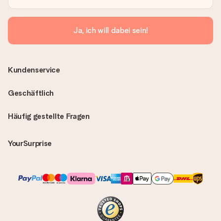
Ja, ich will dabei sein!
Kundenservice
Geschäftlich
Häufig gestellte Fragen
YourSurprise