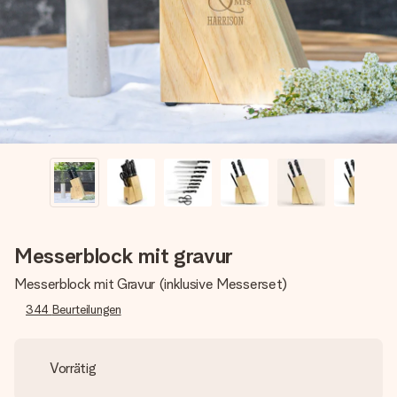
Montag - Freitag : 8:30 - 17:00 Uhr
Samstag - Sonntag : 8:30 - 13:00 Uhr
Messerblock mit gravur
Messerblock mit Gravur (inklusive Messerset)
344
Beurteilungen
Vorrätig