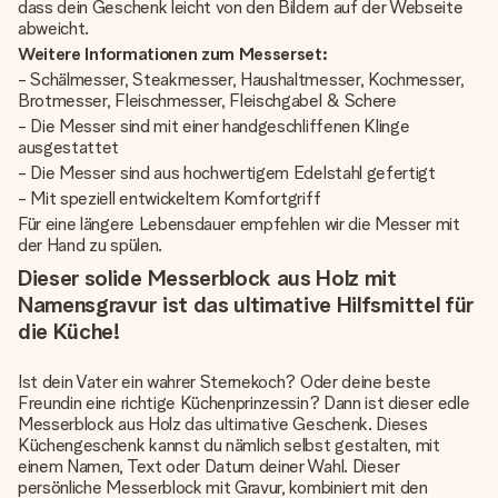
dass dein Geschenk leicht von den Bildern auf der Webseite
abweicht.
Weitere Informationen zum Messerset:
- Schälmesser, Steakmesser, Haushaltmesser, Kochmesser,
Brotmesser, Fleischmesser, Fleischgabel & Schere
- Die Messer sind mit einer handgeschliffenen Klinge
ausgestattet
- Die Messer sind aus hochwertigem Edelstahl gefertigt
- Mit speziell entwickeltem Komfortgriff
Für eine längere Lebensdauer empfehlen wir die Messer mit
der Hand zu spülen.
Dieser solide Messerblock aus Holz mit
Namensgravur ist das ultimative Hilfsmittel für
die Küche!
Ist dein Vater ein wahrer Sternekoch? Oder deine beste
Freundin eine richtige Küchenprinzessin? Dann ist dieser edle
Messerblock aus Holz das ultimative Geschenk. Dieses
Küchengeschenk kannst du nämlich selbst gestalten, mit
einem Namen, Text oder Datum deiner Wahl. Dieser
persönliche Messerblock mit Gravur, kombiniert mit den