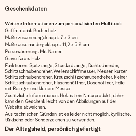
Geschenkdaten
Weitere Informationen zum personalisierten Multitool:
Griffmaterial: Buchenholz
Maße zusammengeklappt: 7 x 3 cm
Maße auseinandergeklappt: 11,2 x 5,8 cm
Personalisierung: Mit Namen
Gravurfarbe: Holz
Funktionen: Spitzzange, Standardzange, Drahtschneider,
Schlitzschraubendreher, Wellenschliffmesser, Messer, kurzer
Schlitzschraubendreher, Kreuzschlitzschraubendreher, kleiner
Schlitzschraubendreher, Flaschenöffner, Dosenöffner, Feile
mit Reiniger und kleinem Messer.
Zusätzliche Informationen: Holz ist ein Naturprodukt, daher
kann dein Geschenk leicht von den Abbildungen auf der
Website abweichen.
Aus technischen Gründen ist es leider nicht möglich, kyrillische,
türkische oder Sonderzeichen zu verwenden.
Der Alltagsheld, persönlich gefertigt