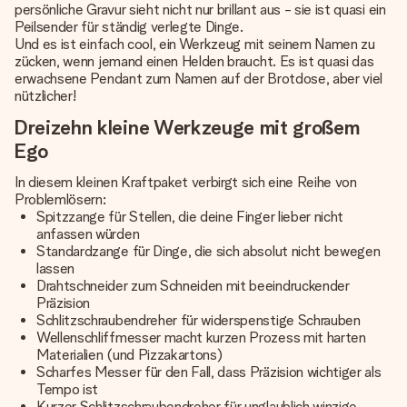
persönliche Gravur sieht nicht nur brillant aus - sie ist quasi ein
Peilsender für ständig verlegte Dinge.
Und es ist einfach cool, ein Werkzeug mit seinem Namen zu
zücken, wenn jemand einen Helden braucht. Es ist quasi das
erwachsene Pendant zum Namen auf der Brotdose, aber viel
nützlicher!
Dreizehn kleine Werkzeuge mit großem
Ego
In diesem kleinen Kraftpaket verbirgt sich eine Reihe von
Problemlösern:
Spitzzange für Stellen, die deine Finger lieber nicht
anfassen würden
Standardzange für Dinge, die sich absolut nicht bewegen
lassen
Drahtschneider zum Schneiden mit beeindruckender
Präzision
Schlitzschraubendreher für widerspenstige Schrauben
Wellenschliffmesser macht kurzen Prozess mit harten
Materialien (und Pizzakartons)
Scharfes Messer für den Fall, dass Präzision wichtiger als
Tempo ist
Kurzer Schlitzschraubendreher für unglaublich winzige