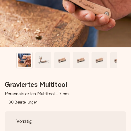
Montag - Freitag : 8:30 - 17:00 Uhr
Samstag - Sonntag : 8:30 - 13:00 Uhr
Graviertes Multitool
Personalisiertes Multitool - 7 cm
38
Beurteilungen
Vorrätig