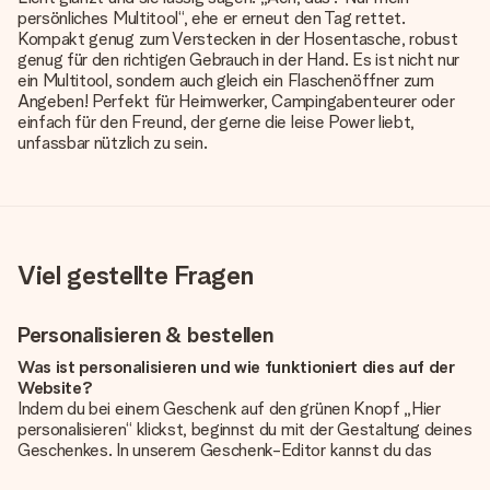
persönliches Multitool“, ehe er erneut den Tag rettet.
Kompakt genug zum Verstecken in der Hosentasche, robust
genug für den richtigen Gebrauch in der Hand. Es ist nicht nur
ein Multitool, sondern auch gleich ein Flaschenöffner zum
Angeben! Perfekt für Heimwerker, Campingabenteurer oder
einfach für den Freund, der gerne die leise Power liebt,
unfassbar nützlich zu sein.
Viel gestellte Fragen
Personalisieren & bestellen
Was ist personalisieren und wie funktioniert dies auf der
Website?
Indem du bei einem Geschenk auf den grünen Knopf „Hier
personalisieren“ klickst, beginnst du mit der Gestaltung deines
Geschenkes. In unserem Geschenk-Editor kannst du das
Geschenk komplett nach Wunsch mit deinem eigenen Foto