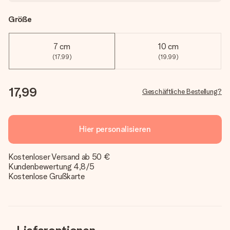
Größe
7 cm
10 cm
(17,99)
(19,99)
17,99
Geschäftliche Bestellung?
Hier personalisieren
Kostenloser Versand ab 50 €
Kundenbewertung 4,8/5
Kostenlose Grußkarte