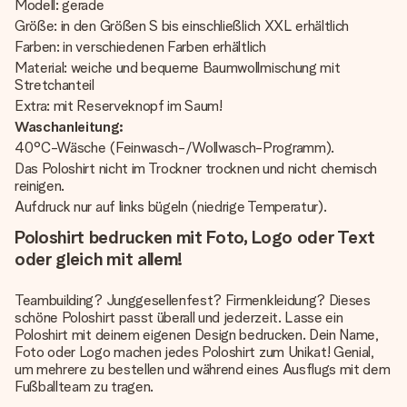
Modell: gerade
Größe: in den Größen S bis einschließlich XXL erhältlich
Farben: in verschiedenen Farben erhältlich
Material: weiche und bequeme Baumwollmischung mit
Stretchanteil
Extra: mit Reserveknopf im Saum!
Waschanleitung:
40°C-Wäsche (Feinwasch-/Wollwasch-Programm).
Das Poloshirt nicht im Trockner trocknen und nicht chemisch
reinigen.
Aufdruck nur auf links bügeln (niedrige Temperatur).
Poloshirt bedrucken mit Foto, Logo oder Text
oder gleich mit allem!
Teambuilding? Junggesellenfest? Firmenkleidung? Dieses
schöne Poloshirt passt überall und jederzeit. Lasse ein
Poloshirt mit deinem eigenen Design bedrucken. Dein Name,
Foto oder Logo machen jedes Poloshirt zum Unikat! Genial,
um mehrere zu bestellen und während eines Ausflugs mit dem
Fußballteam zu tragen.