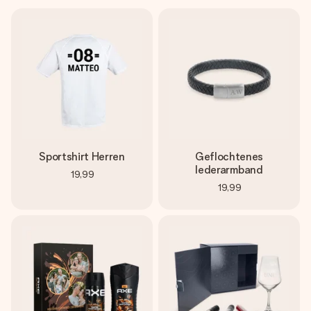
Sportshirt Herren
Geflochtenes
lederarmband
19,99
19,99