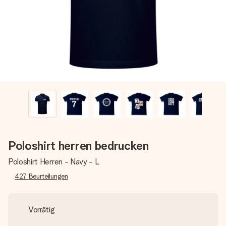
Montag - Freitag : 8:30 - 17:00 Uhr
Samstag - Sonntag : 8:30 - 13:00 Uhr
Poloshirt herren bedrucken
Poloshirt Herren - Navy - L
427
Beurteilungen
Vorrätig