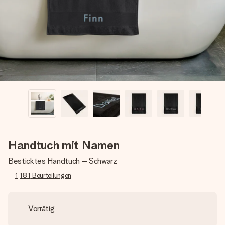
Montag - Freitag : 8:30 - 17:00 Uhr
Samstag - Sonntag : 8:30 - 13:00 Uhr
Handtuch mit Namen
Besticktes Handtuch – Schwarz
1,181
Beurteilungen
Vorrätig