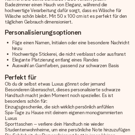
Badezimmer einen Hauch von Eleganz, während die
hochwertige Verarbeitung dafür sorgt, dass es Wäsche für
Wäsche schön bleibt. Mit 50 x 100 cm ist es perfekt für den
täglichen Gebrauch dimensioniert.
Personalisierungsoptionen
Füge einen Namen, Initialen oder eine besondere Nachricht
hinzu
Hochwertige Stickerei, die nicht verblasst oder ausfranst
Elegante Platzierung entlang eines Randes
Auswahl an Garnfarben, passend zur schwarzen Basis
Perfekt für
Ob du dir selbst etwas Luxus gönnst oder jemand
Besonderen überraschst, dieses personalisierte schwarze
Handtuch macht jeden Moment noch spezieller. Es ist
besonders schön für:
Einzugsgeschenke, die sich wirklich persönlich anfühlen
Spa-Tage zu Hause mit deinem eigenen monogrammierten
Luxus
Sporttaschen – verliere dein Handtuch nie wieder
Studentenwohnheime, um eine persönliche Note hinzuzufügen