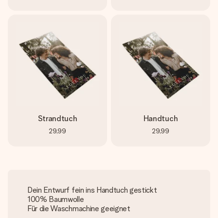
Strandtuch
Handtuch
29,99
29,99
Dein Entwurf fein ins Handtuch gestickt
100% Baumwolle
Für die Waschmachine geeignet