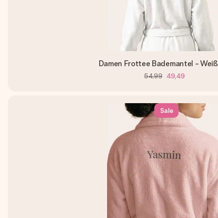
Damen Frottee Bademantel - Wei
54,99
49,49
Sale