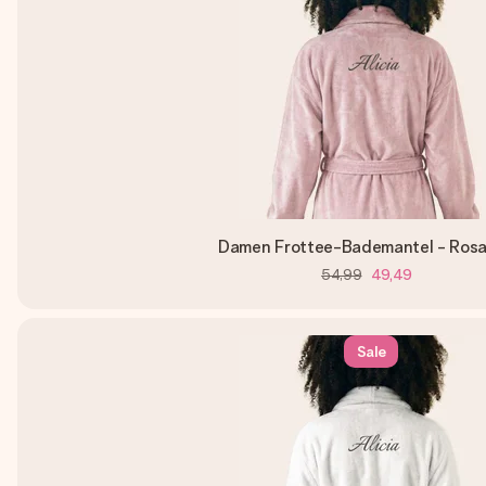
Damen Frottee-Bademantel - Ros
54,99
49,49
Sale