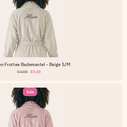
n Frottee Bademantel - Beige S/M
54,99
49,49
Sale