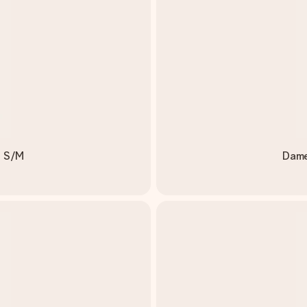
a S/M
Dame