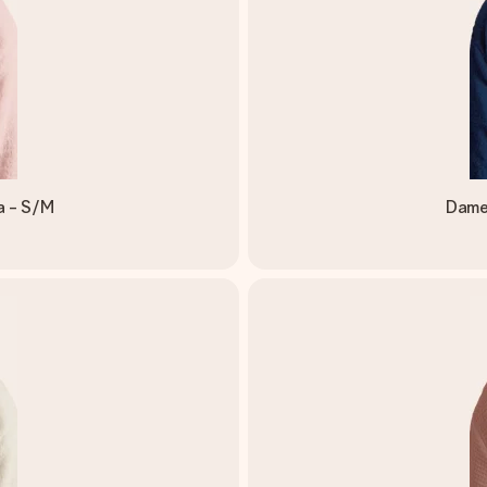
a - S/M
Dame