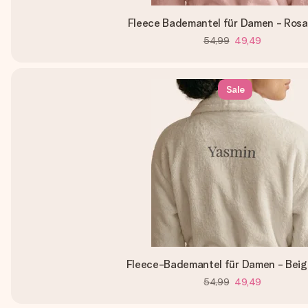
Fleece Bademantel für Damen - Rosa
54,99
49,49
Sale
Fleece-Bademantel für Damen - Beig
54,99
49,49