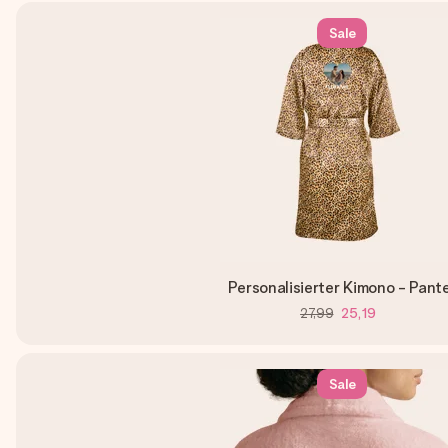
Sale
Personalisierter Kimono - Pant
27,99
25,19
Sale