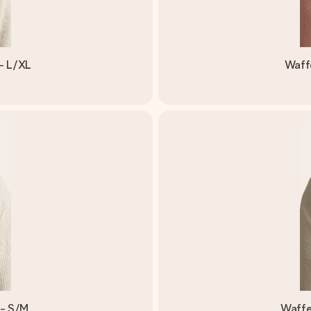
- L/XL
Waff
 - S/M
Waffe