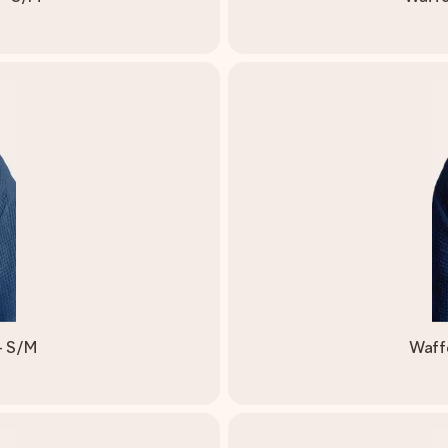
- S/M
Waff