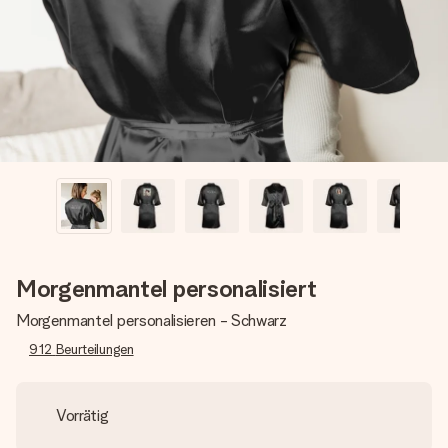
Montag - Freitag : 8:30 - 17:00 Uhr
Samstag - Sonntag : 8:30 - 13:00 Uhr
Morgenmantel personalisiert
Morgenmantel personalisieren - Schwarz
912
Beurteilungen
Vorrätig