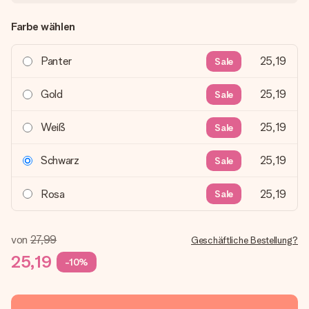
Farbe wählen
Panter
25,19
Sale
Gold
25,19
Sale
Weiß
25,19
Sale
Schwarz
25,19
Sale
Rosa
25,19
Sale
von
27,99
Geschäftliche Bestellung?
25,19
-10%