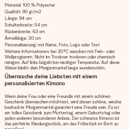
Material: 100 % Polyester
Qualität: 90 gr/m2
Länge: 94 cm
Schulterbreite: 54 cm
Rückenbreite: 63 cm
Ärmellänge: 30 cm
Personalisierung: mit Name, Foto, Logo oder Text
Weitere Informationen: bei 30°C waschen mit Fein- oder
Wollprogramm. Nicht im Trockner trocknen oder chemisch
reinigen. Auf links bügeln bei niedriger Temperatur. Auf diese
Weise bleibt dein Morgenmantel lange wunderschön.
Überrasche deine Liebsten mit einem
personalisierten Kimono
Wenn deine Frau oder eine Freundin mit einem schönen
Geschenk überraschen möchtest, wird dieser schöne, weiche
bedruckte Morgenmantel garantiert eine Freude sein. Es ist
ein tolles Geschenk zum Muttertag, einem Geburtstag oder
jeden anderen besonderen Anlass. Der schwarze Kimono ist
das perfekte Kleidungsstück, um das Frühstück im Bett zu