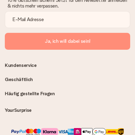
10% Gutschein sichern! Jetzt für den Newsletter anmelden
& nichts mehr verpassen.
Ja, ich will dabei sein!
Kundenservice
Geschäftlich
Häufig gestellte Fragen
YourSurprise