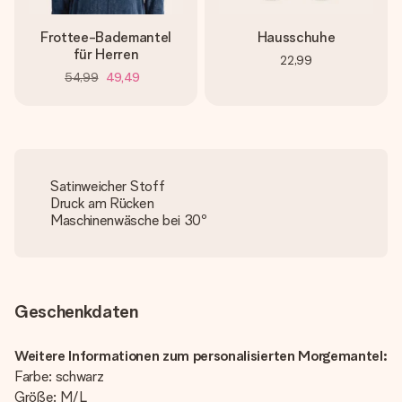
Frottee-Bademantel
Hausschuhe
für Herren
22,99
54,99
49,49
Satinweicher Stoff
Druck am Rücken
Maschinenwäsche bei 30º
Geschenkdaten
Weitere Informationen zum personalisierten Morgemantel:
Farbe: schwarz
Größe: M/L