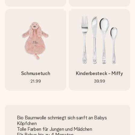
Schmusetuch
Kinderbesteck - Miffy
21,99
39,99
Bio Baumwolle schmiegt sich sanft an Babys
Köpfchen
Tolle Farben für Jungen und Mädchen
Für Babys bis zu 4 Monaten