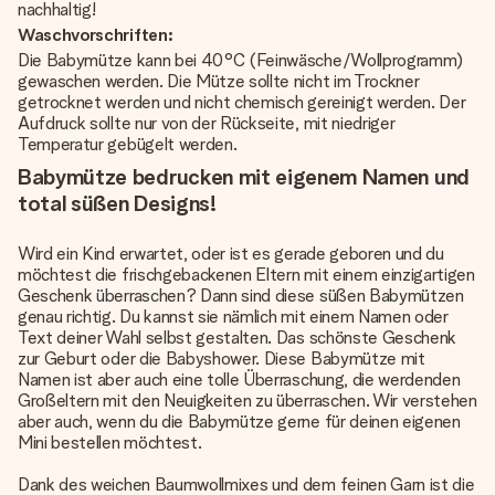
nachhaltig!
Waschvorschriften:
Die Babymütze kann bei 40°C (Feinwäsche/Wollprogramm)
gewaschen werden. Die Mütze sollte nicht im Trockner
getrocknet werden und nicht chemisch gereinigt werden. Der
Aufdruck sollte nur von der Rückseite, mit niedriger
Temperatur gebügelt werden.
Babymütze bedrucken mit eigenem Namen und
total süßen Designs!
Wird ein Kind erwartet, oder ist es gerade geboren und du
möchtest die frischgebackenen Eltern mit einem einzigartigen
Geschenk überraschen? Dann sind diese süßen Babymützen
genau richtig. Du kannst sie nämlich mit einem Namen oder
Text deiner Wahl selbst gestalten. Das schönste Geschenk
zur Geburt oder die Babyshower. Diese Babymütze mit
Namen ist aber auch eine tolle Überraschung, die werdenden
Großeltern mit den Neuigkeiten zu überraschen. Wir verstehen
aber auch, wenn du die Babymütze gerne für deinen eigenen
Mini bestellen möchtest.
Dank des weichen Baumwollmixes und dem feinen Garn ist die