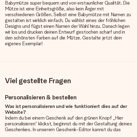
Babymütze super bequem und von erstaunlicher Qualität. Die
Mütze ist eine Einheitsgröße, also kein Ärger mit
verschiedenen Größen. Selbst eine Babymütze mit Namen zu
gestalten ist wirklich einfach. Du wählst eines der fröhlichen
Designs und fügst einen Namen der Wahl hinzu. Danach legen
wir los und drucken deinen Entwurf gestochen scharf und in
den schönsten Farben auf die Mütze. Gestalte jetzt dein
eigenes Exemplar!
Viel gestellte Fragen
Personalisieren & bestellen
Was ist personalisieren und wie funktioniert dies auf der
Website?
Indem du bei einem Geschenk auf den grünen Knopf „Hier
personalisieren“ klickst, beginnst du mit der Gestaltung deines
Geschenkes. In unserem Geschenk-Editor kannst du das
Geschenk komplett nach Wunsch mit deinem eigenen Foto