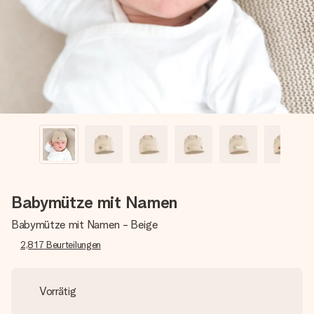
Montag - Freitag : 8:30 - 17:00 Uhr
Samstag - Sonntag : 8:30 - 13:00 Uhr
Babymütze mit Namen
Babymütze mit Namen - Beige
2,817
Beurteilungen
Vorrätig