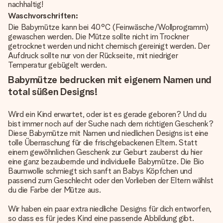
nachhaltig!
Waschvorschriften:
Die Babymütze kann bei 40°C (Feinwäsche/Wollprogramm)
gewaschen werden. Die Mütze sollte nicht im Trockner
getrocknet werden und nicht chemisch gereinigt werden. Der
Aufdruck sollte nur von der Rückseite, mit niedriger
Temperatur gebügelt werden.
Babymütze bedrucken mit eigenem Namen und
total süßen Designs!
Wird ein Kind erwartet, oder ist es gerade geboren? Und du
bist immer noch auf der Suche nach dem richtigen Geschenk?
Diese Babymütze mit Namen und niedlichen Designs ist eine
tolle Überraschung für die frischgebackenen Eltern. Statt
einem gewöhnlichen Geschenk zur Geburt zauberst du hier
eine ganz bezaubernde und individuelle Babymütze. Die Bio
Baumwolle schmiegt sich sanft an Babys Köpfchen und
passend zum Geschlecht oder den Vorlieben der Eltern wählst
du die Farbe der Mütze aus.
Wir haben ein paar extra niedliche Designs für dich entworfen,
so dass es für jedes Kind eine passende Abbildung gibt.