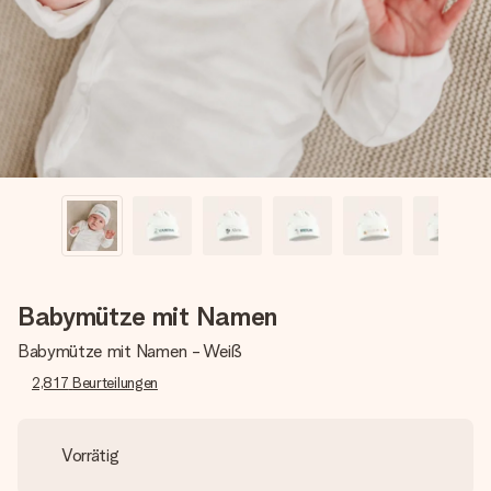
Montag - Freitag : 8:30 - 17:00 Uhr
Samstag - Sonntag : 8:30 - 13:00 Uhr
Babymütze mit Namen
Babymütze mit Namen - Weiß
2,817
Beurteilungen
Vorrätig