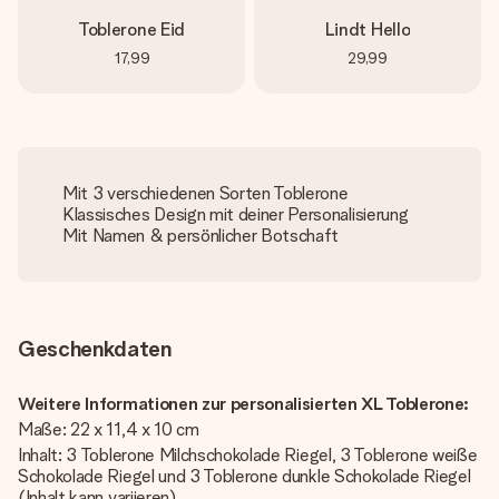
Toblerone Eid
Lindt Hello
17,99
29,99
Mit 3 verschiedenen Sorten Toblerone
Klassisches Design mit deiner Personalisierung
Mit Namen & persönlicher Botschaft
Geschenkdaten
Weitere Informationen zur personalisierten XL Toblerone:
Maße: 22 x 11,4 x 10 cm
Inhalt: 3 Toblerone Milchschokolade Riegel, 3 Toblerone weiße
Schokolade Riegel und 3 Toblerone dunkle Schokolade Riegel
(Inhalt kann variieren)