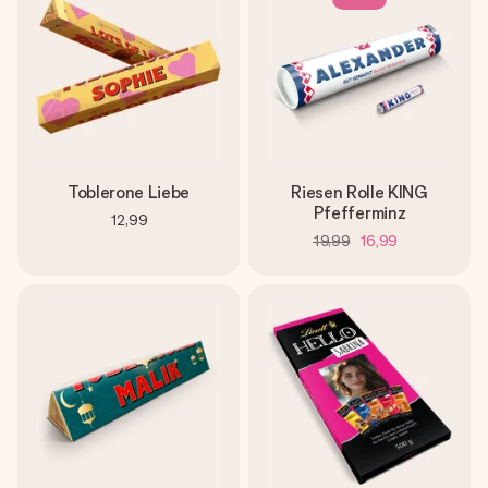
Toblerone Liebe
Riesen Rolle KING
Pfefferminz
12,99
19,99
16,99