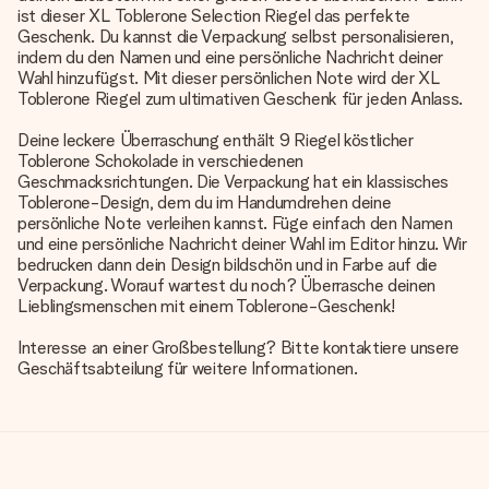
ist dieser XL Toblerone Selection Riegel das perfekte
Geschenk. Du kannst die Verpackung selbst personalisieren,
indem du den Namen und eine persönliche Nachricht deiner
Wahl hinzufügst. Mit dieser persönlichen Note wird der XL
Toblerone Riegel zum ultimativen Geschenk für jeden Anlass.
Deine leckere Überraschung enthält 9 Riegel köstlicher
Toblerone Schokolade in verschiedenen
Geschmacksrichtungen. Die Verpackung hat ein klassisches
Toblerone-Design, dem du im Handumdrehen deine
persönliche Note verleihen kannst. Füge einfach den Namen
und eine persönliche Nachricht deiner Wahl im Editor hinzu. Wir
bedrucken dann dein Design bildschön und in Farbe auf die
Verpackung. Worauf wartest du noch? Überrasche deinen
Lieblingsmenschen mit einem Toblerone-Geschenk!
Interesse an einer Großbestellung? Bitte kontaktiere unsere
Geschäftsabteilung für weitere Informationen.