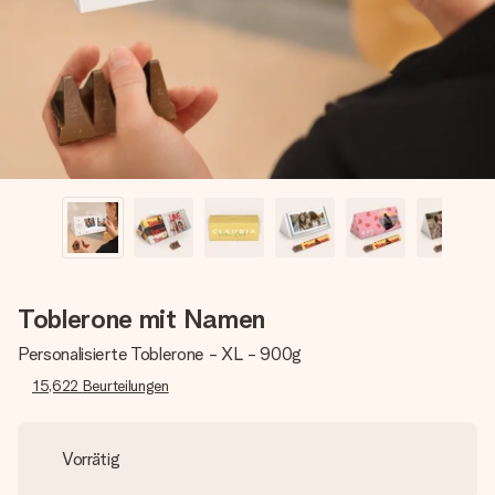
Montag - Freitag : 8:30 - 17:00 Uhr
Samstag - Sonntag : 8:30 - 13:00 Uhr
Toblerone mit Namen
Personalisierte Toblerone - XL - 900g
15,622
Beurteilungen
Vorrätig