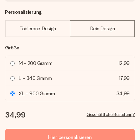
Personalisierung
Toblerone Design
Dein Design
Größe
M - 200 Gramm
12,99
L - 340 Gramm
17,99
XL - 900 Gramm
34,99
34,99
Geschäftliche Bestellung?
Hier personalisieren