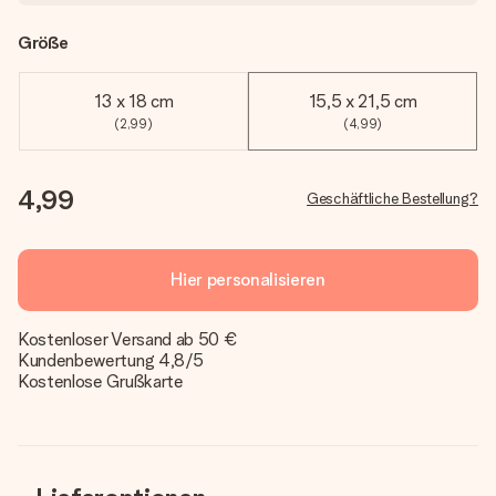
Größe
13 x 18 cm
15,5 x 21,5 cm
(2,99)
(4,99)
4,99
Geschäftliche Bestellung?
Hier personalisieren
Kostenloser Versand ab 50 €
Kundenbewertung 4,8/5
Kostenlose Grußkarte