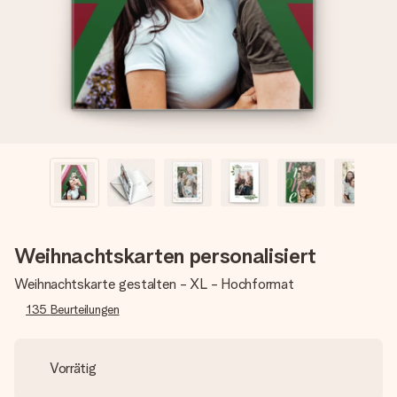
Montag - Freitag : 8:30 - 17:00 Uhr
Samstag - Sonntag : 8:30 - 13:00 Uhr
Weihnachtskarten personalisiert
Weihnachtskarte gestalten - XL - Hochformat
135
Beurteilungen
Vorrätig