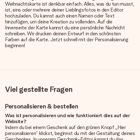
Weihnachtskarte ist denkbar einfach. Alles, was du tun musst,
ist, eins oder mehrere deiner Lieblingsfotos in den Editor
hochzuladen. Du kannst auch einen Namen oder Text
hinzufügen, um deine Kreation zu vollenden. Auf die
Innenseite der Karte kannst du eine persönliche Nachricht
schreiben. Wir drucken deinen Entwurf in den schönsten
Farben auf die Karte. Jetzt schnell mit der Personalisierung
beginnen!
Viel gestellte Fragen
Personalisieren & bestellen
Was ist personalisieren und wie funktioniert dies auf der
Website?
Indem du bei einem Geschenk auf den grünen Knopf „Hier
personalisieren“ klickst, beginnst du mit der Gestaltung deines
Geschenkes. In unserem Geschenk-Editor kannst du das