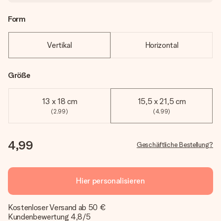
Form
Vertikal
Horizontal
Größe
13 x 18 cm
15,5 x 21,5 cm
(2,99)
(4,99)
4,99
Geschäftliche Bestellung?
Hier personalisieren
Kostenloser Versand ab 50 €
Kundenbewertung 4,8/5