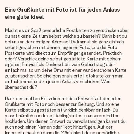
Eine Grußkarte mit Foto ist für jeden Anlass
eine gute Idee!
Macht es dir Spaß persönliche Postkarten zu verschicken aber
du hast keine Zeit um selbst welche zu basteln? Dann bist du
bei uns an der richtigen Adresse! Du kannst sie ganz einfach
selbst gestalten mit deinem eigenen Foto. Und die Foto
Postkarte wird direkt zum Empfänger gesendet. Praktisch,
oder? Verschick deine selbst gestaltete Karte mit deinem
eigenen Entwurf als Dankeschön, zum Geburtstag oder
einfach mal so um deine Oma mit einer wunderschönen Karte
zu überraschen. So eine personalisierte Fotokarte kann man
einfach immer und zu jedem Anlass verschicken. Wen
überraschst du?
Dank des matten Finish kommt dein Entwurf auf der edlen
Grußkarte mit Foto noch besser zur Geltung. Und so eine
Karte selbst zu gestalten ist wirklich denkbar einfach. Du
musst nämlich nur deine Lieblingsfotos in unserem Editor
hochladen. Um deinen Entwurf zu vervollständigen kannst du
auch noch einen Namen oder Text hinzufügen. Auf der
Innenseite hast du dann die Möglichkeit deine persönliche