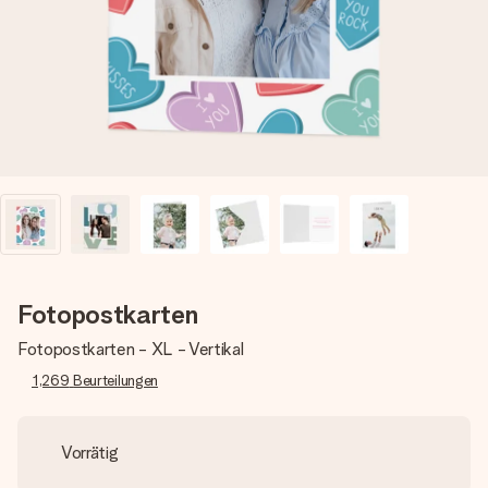
Montag - Freitag : 8:30 - 17:00 Uhr
Samstag - Sonntag : 8:30 - 13:00 Uhr
Fotopostkarten
Fotopostkarten - XL - Vertikal
1,269
Beurteilungen
Vorrätig