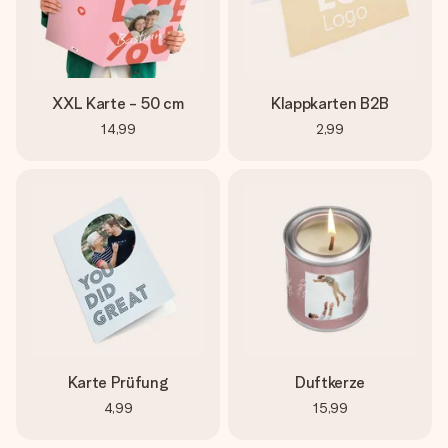
XXL Karte - 50 cm
Klappkarten B2B
14,99
2,99
Karte Prüfung
Duftkerze
4,99
15,99