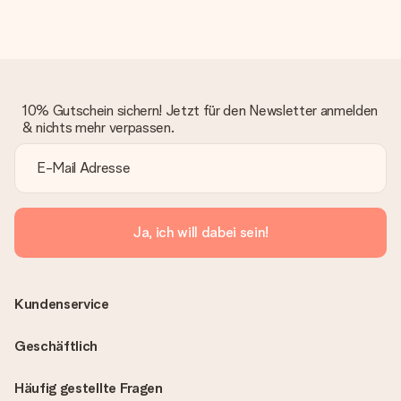
Montag - Freitag : 8:30 - 17:00 Uhr
Samstag - Sonntag : 8:30 - 13:00 Uhr
10% Gutschein sichern! Jetzt für den Newsletter anmelden
& nichts mehr verpassen.
Ja, ich will dabei sein!
Kundenservice
Geschäftlich
Häufig gestellte Fragen