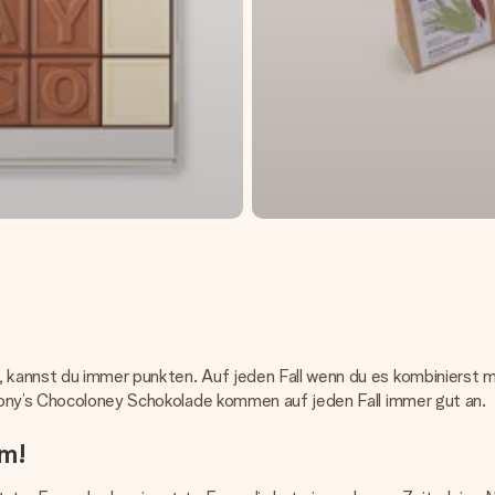
annst du immer punkten. Auf jeden Fall wenn du es kombinierst mit 
Tony’s Chocoloney Schokolade kommen auf jeden Fall immer gut an.
em!