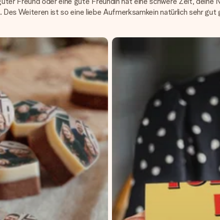
uter Freund oder eine gute Freundin hat eine schwere Zeit, deine N
. Des Weiteren ist so eine liebe Aufmerksamkein natürlich sehr gut 