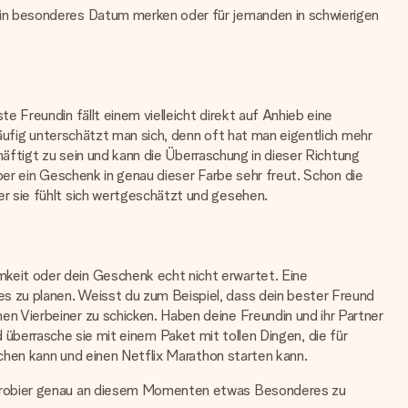
ein besonderes Datum merken oder für jemanden in schwierigen
Freundin fällt einem vielleicht direkt auf Anhieb eine
äufig unterschätzt man sich, denn oft hat man eigentlich mehr
häftigt zu sein und kann die Überraschung in dieser Richtung
ber ein Geschenk in genau dieser Farbe sehr freut. Schon die
r sie fühlt sich wertgeschätzt und gesehen.
eit oder dein Geschenk echt nicht erwartet. Eine
 zu planen. Weisst du zum Beispiel, dass dein bester Freund
 Vierbeiner zu schicken. Haben deine Freundin und ihr Partner
nd überrasche sie mit einem Paket mit tollen Dingen, die für
chen kann und einen Netflix Marathon starten kann.
d probier genau an diesem Momenten etwas Besonderes zu