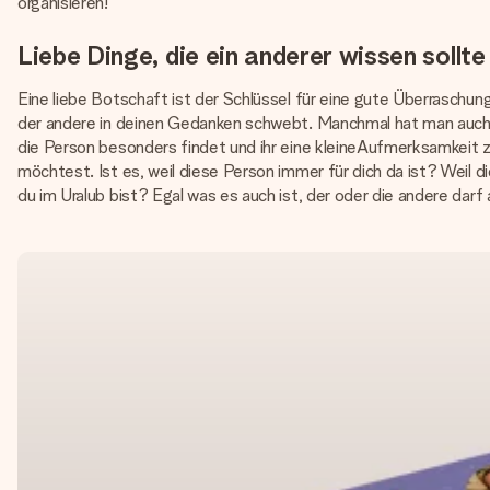
organisieren!
Liebe Dinge, die ein anderer wissen sollte
Eine liebe Botschaft ist der Schlüssel für eine gute Überraschun
der andere in deinen Gedanken schwebt. Manchmal hat man auch “e
die Person besonders findet und ihr eine kleineAufmerksamkei
möchtest. Ist es, weil diese Person immer für dich da ist? Weil 
du im Uralub bist? Egal was es auch ist, der oder die andere darf