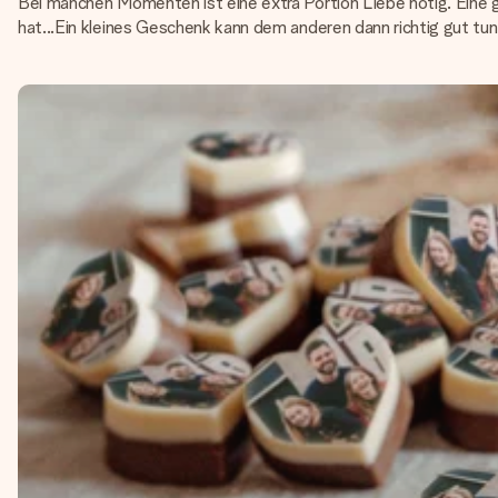
Bei manchen Momenten ist eine extra Portion Liebe nötig. Eine g
hat...Ein kleines Geschenk kann dem anderen dann richtig gut tun