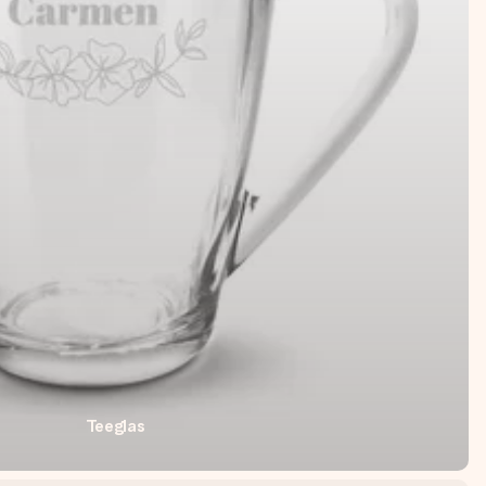
Teeglas