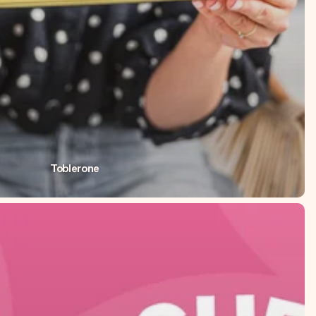
Toblerone