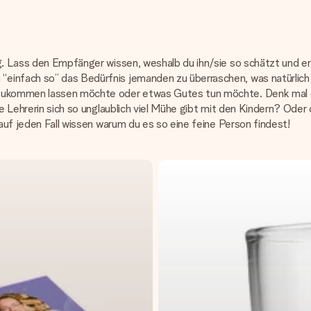
g. Lass den Empfänger wissen, weshalb du ihn/sie so schätzt und er 
infach so” das Bedürfnis jemanden zu überraschen, was natürlich s
t zukommen lassen möchte oder etwas Gutes tun möchte. Denk mal 
die Lehrerin sich so unglaublich viel Mühe gibt mit den Kindern? O
 auf jeden Fall wissen warum du es so eine feine Person findest!