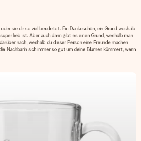
oder sie dir so viel beudetet. Ein Dankeschön, ein Grund weshalb
uper lieb ist. Aber auch dann gibt es einen Grund, weshalb man
darüber nach, weshalb du dieser Person eine Freunde machen
der die Nachbarin sich immer so gut um deine Blumen kümmert, wenn