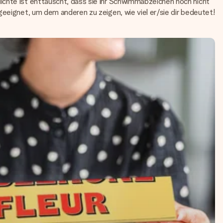
ichte ist enttäuscht, dass sie ihr Schwimmabzeichen noch nicht
geeignet, um dem anderen zu zeigen, wie viel er/sie dir bedeutet!