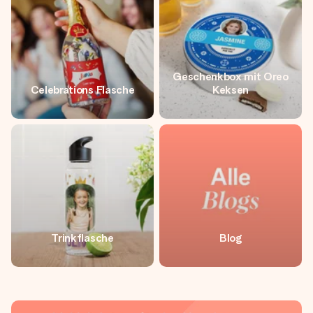
Geschenkbox mit Oreo
Celebrations Flasche
Keksen
Trinkflasche
Blog