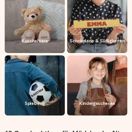
Kuscheltiere
Schokolade & Süßigkeiten
Spielzeug
Kindergeschenke