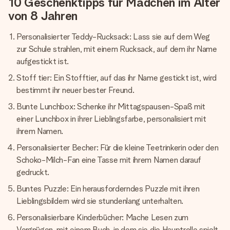
10 Geschenktipps für Mädchen im Alter
von 8 Jahren
Personalisierter Teddy-Rucksack: Lass sie auf dem Weg
zur Schule strahlen, mit einem Rucksack, auf dem ihr Name
aufgestickt ist.
Stoff tier: Ein Stofftier, auf das ihr Name gestickt ist, wird
bestimmt ihr neuer bester Freund.
Bunte Lunchbox: Schenke ihr Mittagspausen-Spaß mit
einer Lunchbox in ihrer Lieblingsfarbe, personalisiert mit
ihrem Namen.
Personalisierter Becher: Für die kleine Teetrinkerin oder den
Schoko-Milch-Fan eine Tasse mit ihrem Namen darauf
gedruckt.
Buntes Puzzle: Ein herausforderndes Puzzle mit ihren
Lieblingsbildern wird sie stundenlang unterhalten.
Personalisierbare Kinderbücher: Mache Lesen zum
Vergnügen, mit einem Buch, in dem sie die Hauptrolle spielt,