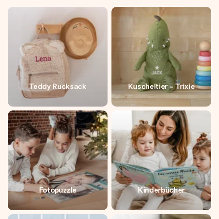
Teddy Rucksack
Kuscheltier - Trixie
Fotopuzzle
Kinderbücher