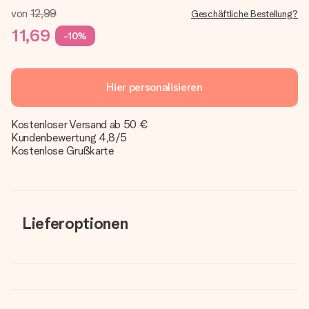
von
12,99
Geschäftliche Bestellung?
11,69
-10%
Hier personalisieren
Kostenloser Versand ab 50 €
Kundenbewertung 4,8/5
Kostenlose Grußkarte
Lieferoptionen