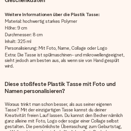
Geschenkdaten
Weitere Informationen über die Plastik Tasse:
Material: hochwertig starkes Polymer
Höhe: 9 cm
Durchmesser: 8 cm
Inhalt: 325 ml
Personalisierung: Mit Foto, Name, Collage oder Logo
Extra: Die Tasse ist spülmaschinen- und mikrowellengeeignet,
sieht jedoch am besten aus, als wenn sie von Hand gespült
wird.
Diese stoßfeste Plastik Tasse mit Foto und
Namen personalisieren?
Woraus trinkt man schon besser, als aus seiner eigenen
Tasse? Mit der einzigartigen Tasse kannst du deiner
Kreativität freien Lauf lassen. Du kannst den Becher nämlich
ganz alleine mit Foto, Logo oder sogar einer Collage selbst
gestalten. Die persönlichste Überraschung zum Geburtstag,