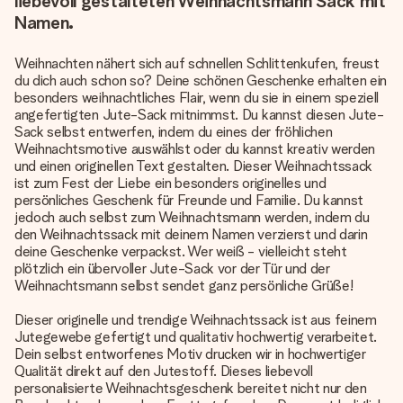
liebevoll gestalteten Weihnachtsmann Sack mit
Namen.
Weihnachten nähert sich auf schnellen Schlittenkufen, freust
du dich auch schon so? Deine schönen Geschenke erhalten ein
besonders weihnachtliches Flair, wenn du sie in einem speziell
angefertigten Jute-Sack mitnimmst. Du kannst diesen Jute-
Sack selbst entwerfen, indem du eines der fröhlichen
Weihnachtsmotive auswählst oder du kannst kreativ werden
und einen originellen Text gestalten. Dieser Weihnachtssack
ist zum Fest der Liebe ein besonders originelles und
persönliches Geschenk für Freunde und Familie. Du kannst
jedoch auch selbst zum Weihnachtsmann werden, indem du
den Weihnachtssack mit deinem Namen verzierst und darin
deine Geschenke verpackst. Wer weiß - vielleicht steht
plötzlich ein übervoller Jute-Sack vor der Tür und der
Weihnachtsmann selbst sendet ganz persönliche Grüße!
Dieser originelle und trendige Weihnachtssack ist aus feinem
Jutegewebe gefertigt und qualitativ hochwertig verarbeitet.
Dein selbst entworfenes Motiv drucken wir in hochwertiger
Qualität direkt auf den Jutestoff. Dieses liebevoll
personalisierte Weihnachtsgeschenk
bereitet nicht nur den