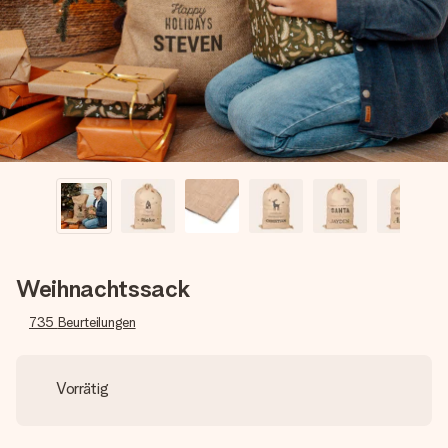
Montag - Freitag : 8:30 - 17:00 Uhr
Samstag - Sonntag : 8:30 - 13:00 Uhr
Weihnachtssack
735
Beurteilungen
Vorrätig