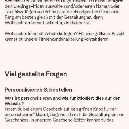
Beschenkten besondere Festtagsfreuden. Du musst lediglich
dein Lieblings-Motiv auswählen und/oder einen Namen oder
Text hinzufügen und schon hast du ein originelles Geschenk!
Fang am besten gleich mit der Gestaltung an, denn
Weihnachten kommt schneller, als du denkst.
Weihnachtsfeier mit Arbeitskollegen? Für eine größere Anzahl
kannst du unsere Firmenkundenabteilung kontaktieren.
Viel gestellte Fragen
Personalisieren & bestellen
Was ist personalisieren und wie funktioniert dies auf der
Website?
Indem du bei einem Geschenk auf den grünen Knopf „Hier
personalisieren“ klickst, beginnst du mit der Gestaltung deines
Geschenkes. In unserem Geschenk-Editor kannst du das
Geschenk komplett nach Wunsch mit deinem eigenen Foto