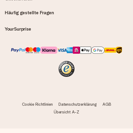
Alle Lieferungen erfolgen ohne Rechnung und/oder
Lieferschein. Die Rechnung zu deiner Bestellung erhältst du
Häufig gestellte Fragen
zeitgleich mit der Bestätigungsmail und kannst sie jederzeit in
deinem MySurprise Account einsehen. Du kannst das
Geschenk also direkt beim Empfänger liefern lassen und es
YourSurprise
bleibt eine echte Überraschung!
Cookie Richtlinien
Datenschutzerklärung
AGB
Übersicht A-Z