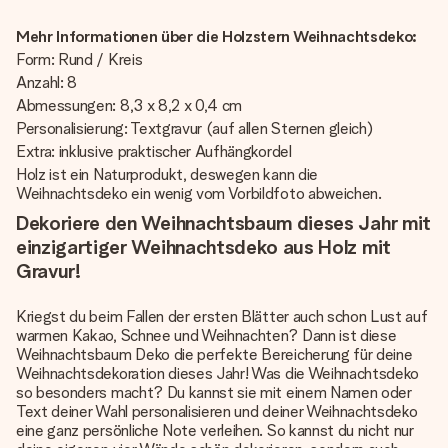
Mehr Informationen über die Holzstern Weihnachtsdeko:
Form: Rund / Kreis
Anzahl: 8
Abmessungen: 8,3 x 8,2 x 0,4 cm
Personalisierung: Textgravur (auf allen Sternen gleich)
Extra: inklusive praktischer Aufhängkordel
Holz ist ein Naturprodukt, deswegen kann die
Weihnachtsdeko ein wenig vom Vorbildfoto abweichen.
Dekoriere den Weihnachtsbaum dieses Jahr mit
einzigartiger Weihnachtsdeko aus Holz mit
Gravur!
Kriegst du beim Fallen der ersten Blätter auch schon Lust auf
warmen Kakao, Schnee und Weihnachten? Dann ist diese
Weihnachtsbaum Deko die perfekte Bereicherung für deine
Weihnachtsdekoration dieses Jahr! Was die Weihnachtsdeko
so besonders macht? Du kannst sie mit einem Namen oder
Text deiner Wahl personalisieren und deiner Weihnachtsdeko
eine ganz persönliche Note verleihen. So kannst du nicht nur