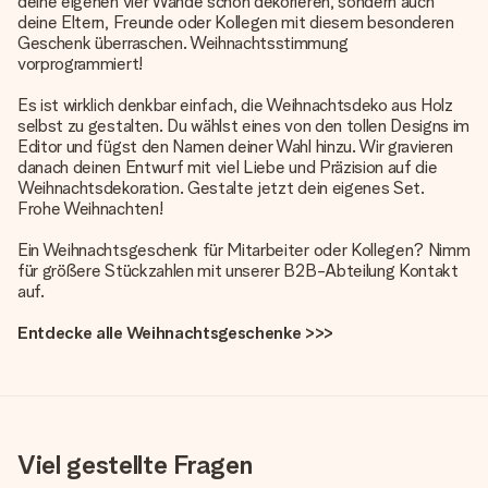
deine eigenen vier Wände schön dekorieren, sondern auch
deine Eltern, Freunde oder Kollegen mit diesem besonderen
Geschenk überraschen. Weihnachtsstimmung
vorprogrammiert!
Es ist wirklich denkbar einfach, die Weihnachtsdeko aus Holz
selbst zu gestalten. Du wählst eines von den tollen Designs im
Editor und fügst den Namen deiner Wahl hinzu. Wir gravieren
danach deinen Entwurf mit viel Liebe und Präzision auf die
Weihnachtsdekoration. Gestalte jetzt dein eigenes Set.
Frohe Weihnachten!
Ein Weihnachtsgeschenk für Mitarbeiter oder Kollegen? Nimm
für größere Stückzahlen mit unserer B2B-Abteilung Kontakt
auf.
Entdecke alle Weihnachtsgeschenke >>>
Viel gestellte Fragen