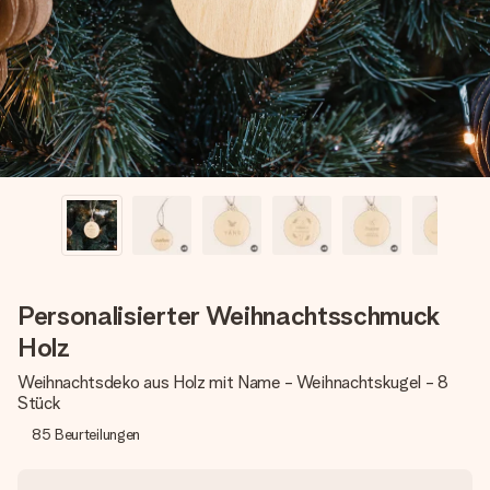
Montag - Freitag : 8:30 - 17:00 Uhr
Samstag - Sonntag : 8:30 - 13:00 Uhr
Personalisierter Weihnachtsschmuck
Holz
Weihnachtsdeko aus Holz mit Name - Weihnachtskugel - 8
Stück
85
Beurteilungen