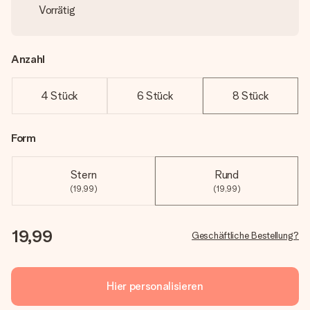
Vorrätig
Anzahl
4 Stück
6 Stück
8 Stück
Form
Stern
Rund
(19,99)
(19,99)
19,99
Geschäftliche Bestellung?
Hier personalisieren